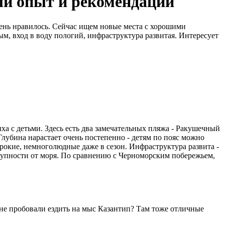
ый опыт и рекомендации
чень нравилось. Сейчас ищем новые места с хорошими
м, вход в воду пологий, инфраструктура развитая. Интересует
а с детьми. Здесь есть два замечательных пляжа - Ракушечный
Глубина нарастает очень постепенно - детям по пояс можно
ирокие, немноголюдные даже в сезон. Инфраструктура развита -
ступности от моря. По сравнению с Черноморским побережьем,
ы не пробовали ездить на мыс Казантип? Там тоже отличные