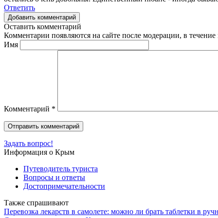
Ответить
Добавить комментарий
Оставить комментарий
Комментарии появляются на сайте после модерации, в течение 
Имя
Комментарий
*
Задать вопрос!
Информация о Крым
Путеводитель туриста
Вопросы и ответы
Достопримечательности
Также спрашивают
Перевозка лекарств в самолете: можно ли брать таблетки в руч