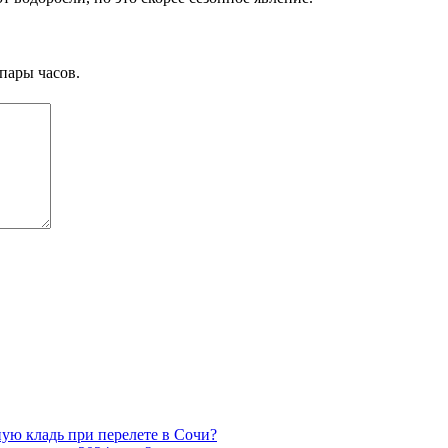
пары часов.
ную кладь при перелете в Сочи?