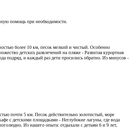
нную помощь при необходимости.
ностью более 10 км, песок мелкий и чистый. Особенно
ожество детских развлечений на пляже - Развитая курортная
да подряд, и каждый раз дети просились обратно. Из минусов -
тью почти 5 км. Песок действительно золотистый, море
 кафе с детскими площадками - Неглубокие лагуны, где вода
голюдно. Из нашего опыта: отдыхали с детьми 6 и 9 лет,