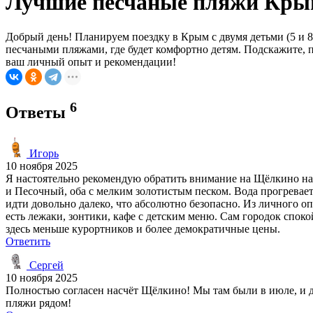
Лучшие песчаные пляжи Крым
Добрый день! Планируем поездку в Крым с двумя детьми (5 и 8
песчаными пляжами, где будет комфортно детям. Подскажите, п
ваш личный опыт и рекомендации!
6
Ответы
Игорь
10 ноября 2025
Я настоятельно рекомендую обратить внимание на Щёлкино на А
и Песочный, оба с мелким золотистым песком. Вода прогревает
идти довольно далеко, что абсолютно безопасно. Из личного о
есть лежаки, зонтики, кафе с детским меню. Сам городок спо
здесь меньше курортников и более демократичные цены.
Ответить
Сергей
10 ноября 2025
Полностью согласен насчёт Щёлкино! Мы там были в июле, и дет
пляжи рядом!