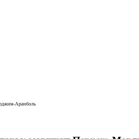
орджим-Аранболь