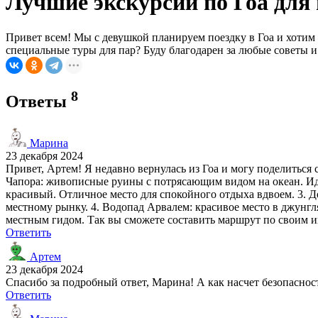
Лучшие экскурсии по Гоа дл
Привет всем! Мы с девушкой планируем поездку в Гоа и хотим
специальные туры для пар? Буду благодарен за любые советы 
8
Ответы
Марина
23 декабря 2024
Привет, Артем! Я недавно вернулась из Гоа и могу поделитьс
Чапора: живописные руины с потрясающим видом на океан. Ид
красивый. Отличное место для спокойного отдыха вдвоем. 3. Д
местному рынку. 4. Водопад Арвалем: красивое место в джунгл
местным гидом. Так вы сможете составить маршрут по своим ин
Ответить
Артем
23 декабря 2024
Спасибо за подробный ответ, Марина! А как насчет безопасност
Ответить