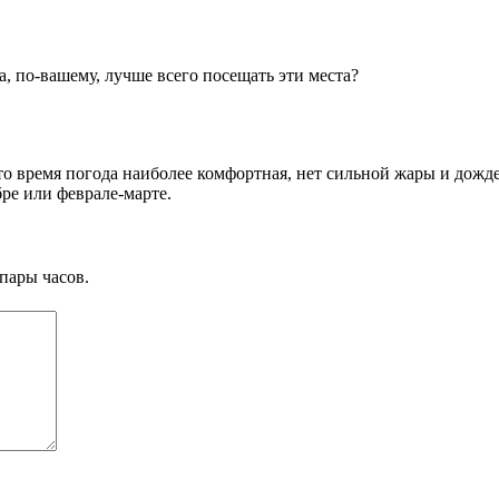
а, по-вашему, лучше всего посещать эти места?
это время погода наиболее комфортная, нет сильной жары и дожде
ре или феврале-марте.
пары часов.