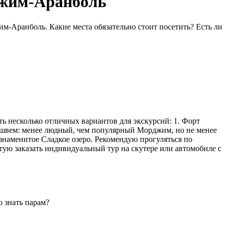
джим-Аранболь
м-Аранболь. Какие места обязательно стоит посетить? Есть ли
ь несколько отличных вариантов для экскурсий: 1. Форт
 Ашвем: менее людный, чем популярный Морджим, но не менее
 знаменитое Сладкое озеро. Рекомендую прогуляться по
етую заказать индивидуальный тур на скутере или автомобиле с
о знать парам?