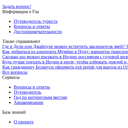
Задать вопрос!
Информация о Гоа
Путеводитель туриста
Вопросы и ответы
Достопримечательности
Также спрашивают
Где в Дели или Джайпуре можно встретить заклинателя змей?
Как добраться из аэропорта Мумбаи в Пуну: варианты транспор
Сколько раз можно въезжать в Индию россиянам с годовой виз
Куда лучше поехать в Индии в июле, чтобы избежать дождей и
Как гражданину Беларуси оформить exit permit для выезда из 
Все вопросы
Сервисы
Вопросы и ответы
Путеводитель
Гид по интересным местам
Авиакомпании
База знаний
О проекте