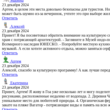
Марина
23 декабря 2024
Артем, в целом эти места довольно безопасны для туристов. Н
может быть шумно из-за вечеринок, учтите это при выборе жиль
Ответить
Алексей
23 декабря 2024
Привет! Я бы посоветовал обратить внимание на культурную с
храм с потрясающей архитектурой. - Загляните в Музей индо-по
Всемирного наследия ЮНЕСКО. - Попробуйте местную кухню в
музыкой. А если хотите активного отдыха, можно заняться сер
Ответить
Артем
23 декабря 2024
Алексей, спасибо за культурную программу! А как лучше перед
Ответить
Екатерина
23 декабря 2024
Привет, Артем! Я живу в Гоа уже несколько лет и могу подел
рисунками, расположенные недалеко от водопада. 2. Деревня Ч
уникальное место для любителей природы. 4. Органическая фер
закате на пляже Вагатор - потрясающие виды и память на всю
Ответить