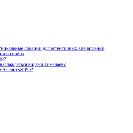
 Уникальные локации для аутентичных впечатлений
та и советы
ой?
 наслаждаться видами Гималаев?
ОАЭ через ФРРО?