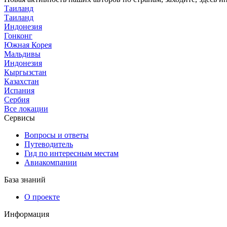
Таиланд
Таиланд
Индонезия
Гонконг
Южная Корея
Мальдивы
Индонезия
Кыргызстан
Казахстан
Испания
Сербия
Все локации
Сервисы
Вопросы и ответы
Путеводитель
Гид по интересным местам
Авиакомпании
База знаний
О проекте
Информация