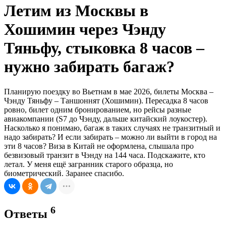
Летим из Москвы в
Хошимин через Чэнду
Тяньфу, стыковка 8 часов –
нужно забирать багаж?
Планирую поездку во Вьетнам в мае 2026, билеты Москва –
Чэнду Тяньфу – Таншоннят (Хошимин). Пересадка 8 часов
ровно, билет одним бронированием, но рейсы разные
авиакомпании (S7 до Чэнду, дальше китайский лоукостер).
Насколько я понимаю, багаж в таких случаях не транзитный и
надо забирать? И если забирать – можно ли выйти в город на
эти 8 часов? Виза в Китай не оформлена, слышала про
безвизовый транзит в Чэнду на 144 часа. Подскажите, кто
летал. У меня ещё загранник старого образца, но
биометрический. Заранее спасибо.
6
Ответы