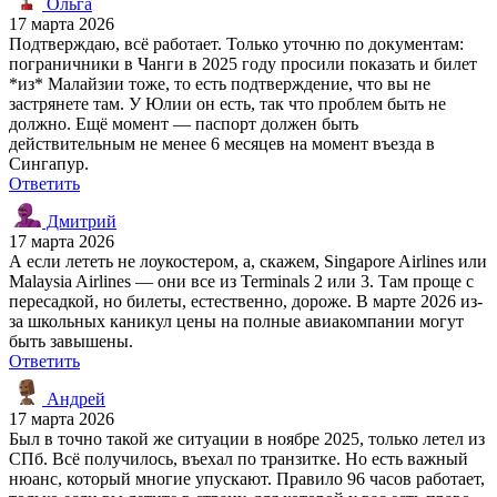
Ольга
17 марта 2026
Подтверждаю, всё работает. Только уточню по документам:
пограничники в Чанги в 2025 году просили показать и билет
*из* Малайзии тоже, то есть подтверждение, что вы не
застрянете там. У Юлии он есть, так что проблем быть не
должно. Ещё момент — паспорт должен быть
действительным не менее 6 месяцев на момент въезда в
Сингапур.
Ответить
Дмитрий
17 марта 2026
А если лететь не лоукостером, а, скажем, Singapore Airlines или
Malaysia Airlines — они все из Terminals 2 или 3. Там проще с
пересадкой, но билеты, естественно, дороже. В марте 2026 из-
за школьных каникул цены на полные авиакомпании могут
быть завышены.
Ответить
Андрей
17 марта 2026
Был в точно такой же ситуации в ноябре 2025, только летел из
СПб. Всё получилось, въехал по транзитке. Но есть важный
нюанс, который многие упускают. Правило 96 часов работает,