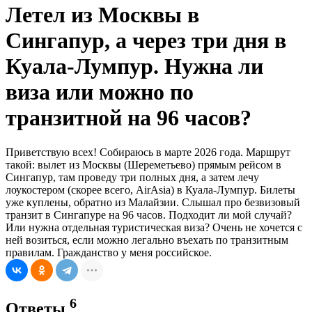
Летел из Москвы в
Сингапур, а через три дня в
Куала-Лумпур. Нужна ли
виза или можно по
транзитной на 96 часов?
Приветствую всех! Собираюсь в марте 2026 года. Маршрут
такой: вылет из Москвы (Шереметьево) прямым рейсом в
Сингапур, там проведу три полных дня, а затем лечу
лоукостером (скорее всего, AirAsia) в Куала-Лумпур. Билеты
уже куплены, обратно из Малайзии. Слышал про безвизовый
транзит в Сингапуре на 96 часов. Подходит ли мой случай?
Или нужна отдельная туристическая виза? Очень не хочется с
ней возиться, если можно легально въехать по транзитным
правилам. Гражданство у меня российское.
6
Ответы