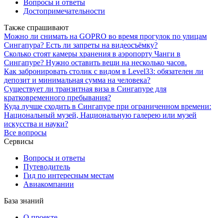
Вопросы и ответы
Достопримечательности
Также спрашивают
Можно ли снимать на GOPRO во время прогулок по улицам
Сингапура? Есть ли запреты на видеосъёмку?
Сколько стоят камеры хранения в аэропорту Чанги в
Сингапуре? Нужно оставить вещи на несколько часов.
Как забронировать столик с видом в Level33: обязателен ли
депозит и минимальная сумма на человека?
Существует ли транзитная виза в Сингапуре для
кратковременного пребывания?
Куда лучше сходить в Сингапуре при ограниченном времени:
Национальный музей, Национальную галерею или музей
искусства и науки?
Все вопросы
Сервисы
Вопросы и ответы
Путеводитель
Гид по интересным местам
Авиакомпании
База знаний
О проекте