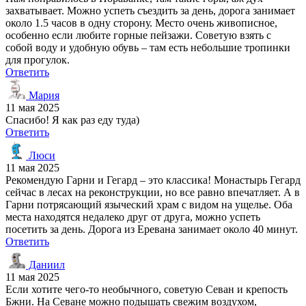
захватывает. Можно успеть съездить за день, дорога занимает
около 1.5 часов в одну сторону. Место очень живописное,
особенно если любите горные пейзажи. Советую взять с
собой воду и удобную обувь – там есть небольшие тропинки
для прогулок.
Ответить
Мария
11 мая 2025
Спасибо! Я как раз еду туда)
Ответить
Люси
11 мая 2025
Рекомендую Гарни и Гегард – это классика! Монастырь Гегард
сейчас в лесах на реконструкции, но все равно впечатляет. А в
Гарни потрясающий языческий храм с видом на ущелье. Оба
места находятся недалеко друг от друга, можно успеть
посетить за день. Дорога из Еревана занимает около 40 минут.
Ответить
Даниил
11 мая 2025
Если хотите чего-то необычного, советую Севан и крепость
Бжни. На Севане можно подышать свежим воздухом,