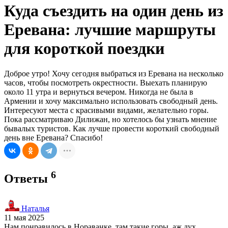
Куда съездить на один день из
Еревана: лучшие маршруты
для короткой поездки
Доброе утро! Хочу сегодня выбраться из Еревана на несколько
часов, чтобы посмотреть окрестности. Выехать планирую
около 11 утра и вернуться вечером. Никогда не была в
Армении и хочу максимально использовать свободный день.
Интересуют места с красивыми видами, желательно горы.
Пока рассматриваю Дилижан, но хотелось бы узнать мнение
бывалых туристов. Как лучше провести короткий свободный
день вне Еревана? Спасибо!
6
Ответы
Наталья
11 мая 2025
Нам понравилось в Нораванке, там такие горы, аж дух