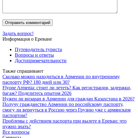
Задать вопрос!
Информация о Ереване
Путеводитель туриста
Вопросы и ответы
Достопримечательности
Также спрашивают
Сколько можно находиться в Армении по внутреннему
паспорту РФ? 180 дней или 30?
Flyone Armenia: стоит ли лететь? Как регистрация, задержки,
багаж? Поделитесь опытом 2026
Нужен ли визаран в Армении для граждан Казахстана в 2026?
Получу гражданство Армении по российскому паспорту,
смогу ли вернуться в Россию через Грузию уже с армянским
паспортом?
Проблемы с действием паспорта при вылете в Ереван: что
нужно знать?
Все вопросы
Сервисы