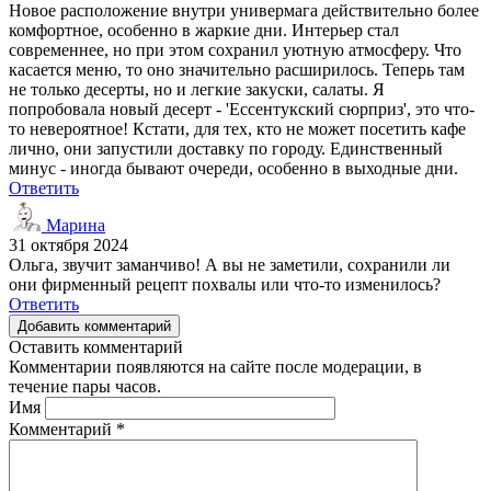
Новое расположение внутри универмага действительно более
комфортное, особенно в жаркие дни. Интерьер стал
современнее, но при этом сохранил уютную атмосферу. Что
касается меню, то оно значительно расширилось. Теперь там
не только десерты, но и легкие закуски, салаты. Я
попробовала новый десерт - 'Ессентукский сюрприз', это что-
то невероятное! Кстати, для тех, кто не может посетить кафе
лично, они запустили доставку по городу. Единственный
минус - иногда бывают очереди, особенно в выходные дни.
Ответить
Марина
31 октября 2024
Ольга, звучит заманчиво! А вы не заметили, сохранили ли
они фирменный рецепт похвалы или что-то изменилось?
Ответить
Добавить комментарий
Оставить комментарий
Комментарии появляются на сайте после модерации, в
течение пары часов.
Имя
Комментарий
*