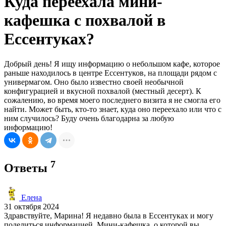
Куда переехала мини-
кафешка с похвалой в
Ессентуках?
Добрый день! Я ищу информацию о небольшом кафе, которое
раньше находилось в центре Ессентуков, на площади рядом с
универмагом. Оно было известно своей необычной
конфигурацией и вкусной похвалой (местный десерт). К
сожалению, во время моего последнего визита я не смогла его
найти. Может быть, кто-то знает, куда оно переехало или что с
ним случилось? Буду очень благодарна за любую
информацию!
7
Ответы
Елена
31 октября 2024
Здравствуйте, Марина! Я недавно была в Ессентуках и могу
поделиться информацией. Мини-кафешка, о которой вы