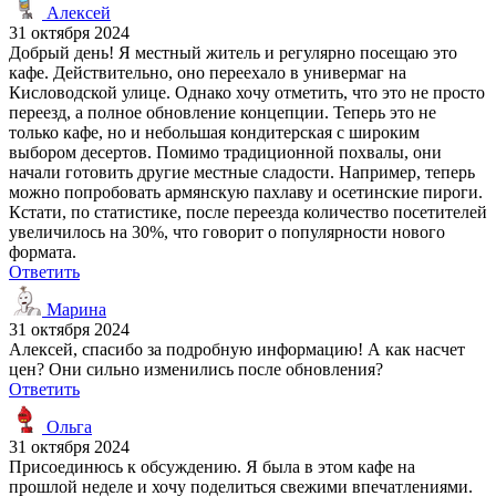
Алексей
31 октября 2024
Добрый день! Я местный житель и регулярно посещаю это
кафе. Действительно, оно переехало в универмаг на
Кисловодской улице. Однако хочу отметить, что это не просто
переезд, а полное обновление концепции. Теперь это не
только кафе, но и небольшая кондитерская с широким
выбором десертов. Помимо традиционной похвалы, они
начали готовить другие местные сладости. Например, теперь
можно попробовать армянскую пахлаву и осетинские пироги.
Кстати, по статистике, после переезда количество посетителей
увеличилось на 30%, что говорит о популярности нового
формата.
Ответить
Марина
31 октября 2024
Алексей, спасибо за подробную информацию! А как насчет
цен? Они сильно изменились после обновления?
Ответить
Ольга
31 октября 2024
Присоединюсь к обсуждению. Я была в этом кафе на
прошлой неделе и хочу поделиться свежими впечатлениями.