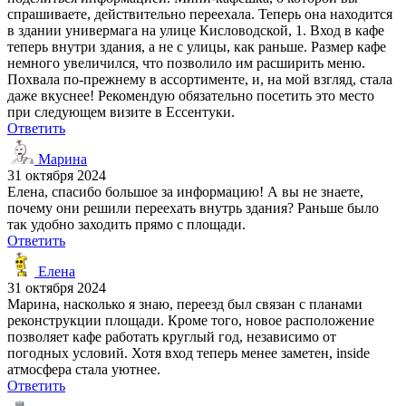
спрашиваете, действительно переехала. Теперь она находится
в здании универмага на улице Кисловодской, 1. Вход в кафе
теперь внутри здания, а не с улицы, как раньше. Размер кафе
немного увеличился, что позволило им расширить меню.
Похвала по-прежнему в ассортименте, и, на мой взгляд, стала
даже вкуснее! Рекомендую обязательно посетить это место
при следующем визите в Ессентуки.
Ответить
Марина
31 октября 2024
Елена, спасибо большое за информацию! А вы не знаете,
почему они решили переехать внутрь здания? Раньше было
так удобно заходить прямо с площади.
Ответить
Елена
31 октября 2024
Марина, насколько я знаю, переезд был связан с планами
реконструкции площади. Кроме того, новое расположение
позволяет кафе работать круглый год, независимо от
погодных условий. Хотя вход теперь менее заметен, inside
атмосфера стала уютнее.
Ответить