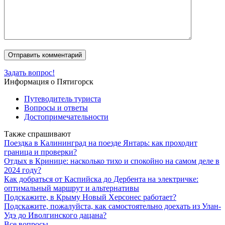
Задать вопрос!
Информация о Пятигорск
Путеводитель туриста
Вопросы и ответы
Достопримечательности
Также спрашивают
Поездка в Калининград на поезде Янтарь: как проходит
граница и проверки?
Отдых в Кринице: насколько тихо и спокойно на самом деле в
2024 году?
Как добраться от Каспийска до Дербента на электричке:
оптимальный маршрут и альтернативы
Подскажите, в Крыму Новый Херсонес работает?
Подскажите, пожалуйста, как самостоятельно доехать из Улан-
Удэ до Иволгинского дацана?
Все вопросы