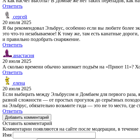
А как насчёт высоты? В Домбае же нет таких перепадов, как 
Ответить
сергей
20 июля 2025
Я бы рекомендовал Эльбрус, особенно если вы любите более эк
это что-то незабываемое! К тому же, там есть канатные дорог
и правильно подобрать снаряжение.
Ответить
анастасия
20 июля 2025
А сколько времени обычно занимает подъём на «Приют 11»? Хоч
Ответить
елена
20 июля 2025
Если выбирать между Эльбрусом и Домбаем для первого раза, я
разной сложности — от простых прогулок до серьёзных походов
на Эльбрус, обязательно возьмите гида — это не то место, где 
Ответить
Добавить комментарий
Оставить комментарий
Комментарии появляются на сайте после модерации, в течение 
Имя