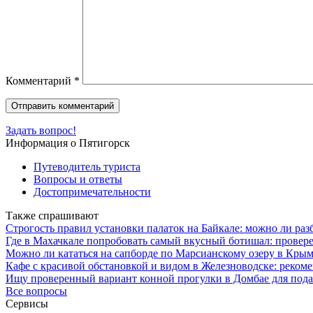
Комментарий
*
Задать вопрос!
Информация о Пятигорск
Путеводитель туриста
Вопросы и ответы
Достопримечательности
Также спрашивают
Строгость правил установки палаток на Байкале: можно ли разб
Где в Махачкале попробовать самый вкусный ботишал: провер
Можно ли кататься на сапборде по Марсианскому озеру в Кры
Кафе с красивой обстановкой и видом в Железноводске: реком
Ищу проверенный вариант конной прогулки в Домбае для подар
Все вопросы
Сервисы