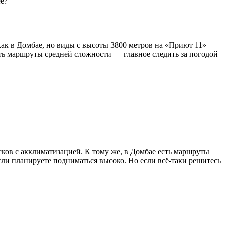
ее?
 как в Домбае, но виды с высоты 3800 метров на «Приют 11» —
есть маршруты средней сложности — главное следить за погодой
ков с акклиматизацией. К тому же, в Домбае есть маршруты
сли планируете подниматься высоко. Но если всё-таки решитесь