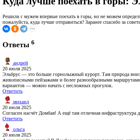
Куда лучше поехать в горы: 
Решили с мужем впервые поехать в горы, но не можем определ
пожалуйста, куда лучше отправиться? Заранее спасибо за совет
6
Ответы
андрей
20 июля 2025
Эльбрус — это больше горнолыжный курорт. Там природа внизу
живописными пейзажами и более разнообразными маршрутами, т
вариантов — можно начать с несложных прогулок.
Ответить
михаил
20 июля 2025
Согласен насчёт Домбая! А ещё там отличная инфраструктура д
Ответить
ольга
20 июля 2025