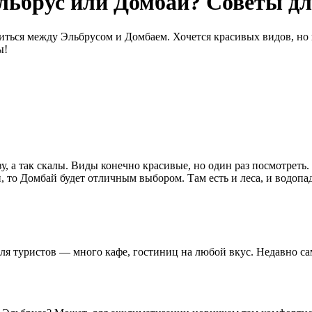
Эльбрус или Домбай? Советы д
иться между Эльбрусом и Домбаем. Хочется красивых видов, но
ы!
, а так скалы. Виды конечно красивые, но один раз посмотреть.
о Домбай будет отличным выбором. Там есть и леса, и водопад
ля туристов — много кафе, гостиниц на любой вкус. Недавно сам