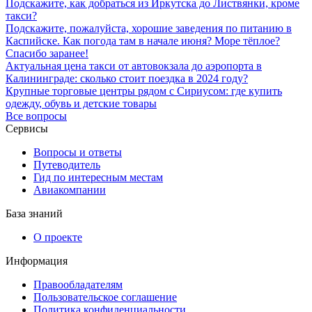
Подскажите, как добраться из Иркутска до Листвянки, кроме
такси?
Подскажите, пожалуйста, хорошие заведения по питанию в
Каспийске. Как погода там в начале июня? Море тёплое?
Спасибо заранее!
Актуальная цена такси от автовокзала до аэропорта в
Калининграде: сколько стоит поездка в 2024 году?
Крупные торговые центры рядом с Сириусом: где купить
одежду, обувь и детские товары
Все вопросы
Сервисы
Вопросы и ответы
Путеводитель
Гид по интересным местам
Авиакомпании
База знаний
О проекте
Информация
Правообладателям
Пользовательское соглашение
Политика конфиденциальности