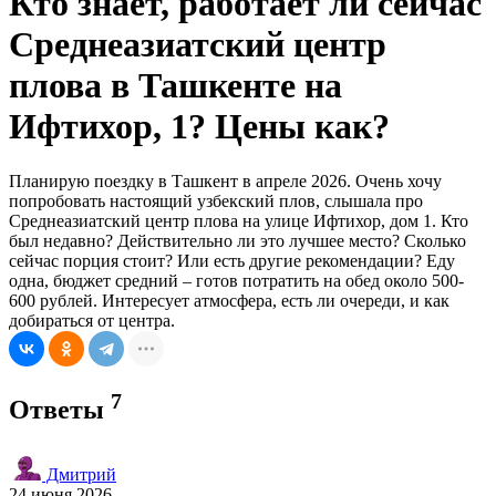
Кто знает, работает ли сейчас
Среднеазиатский центр
плова в Ташкенте на
Ифтихор, 1? Цены как?
Планирую поездку в Ташкент в апреле 2026. Очень хочу
попробовать настоящий узбекский плов, слышала про
Среднеазиатский центр плова на улице Ифтихор, дом 1. Кто
был недавно? Действительно ли это лучшее место? Сколько
сейчас порция стоит? Или есть другие рекомендации? Еду
одна, бюджет средний – готов потратить на обед около 500-
600 рублей. Интересует атмосфера, есть ли очереди, и как
добираться от центра.
7
Ответы
Дмитрий
24 июня 2026