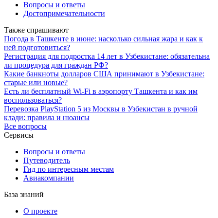
Вопросы и ответы
Достопримечательности
Также спрашивают
Погода в Ташкенте в июне: насколько сильная жара и как к
ней подготовиться?
Регистрация для подростка 14 лет в Узбекистане: обязательна
ли процедура для граждан РФ?
Какие банкноты долларов США принимают в Узбекистане:
старые или новые?
Есть ли бесплатный Wi-Fi в аэропорту Ташкента и как им
воспользоваться?
Перевозка PlayStation 5 из Москвы в Узбекистан в ручной
клади: правила и нюансы
Все вопросы
Сервисы
Вопросы и ответы
Путеводитель
Гид по интересным местам
Авиакомпании
База знаний
О проекте