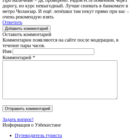
Про наличные – да, проверено. Рядом есть обменник через
дорогу, но курс невыгодный. Лучше снимать в банкомате в
метро Чиланзар. И ещё: лепёшки там пекут прямо при вас –
очень рекомендую взять
Ответить
Добавить комментарий
Оставить комментарий
Комментарии появляются на сайте после модерации, в
течение пары часов.
Имя
Комментарий
*
Задать вопрос!
Информация о Узбекистане
Путеводитель туриста