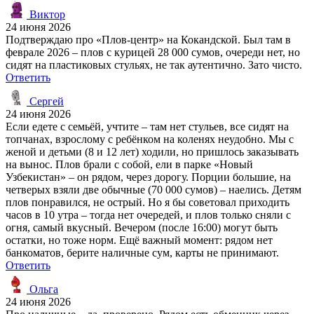
Виктор
24 июня 2026
Подтверждаю про «Плов-центр» на Кокандской. Был там в
феврале 2026 – плов с курицей 28 000 сумов, очереди нет, но
сидят на пластиковых стульях, не так аутентично. Зато чисто.
Ответить
Сергей
24 июня 2026
Если едете с семьёй, учтите – там нет стульев, все сидят на
топчанах, взрослому с ребёнком на коленях неудобно. Мы с
женой и детьми (8 и 12 лет) ходили, но пришлось заказывать
на вынос. Плов брали с собой, ели в парке «Новый
Узбекистан» – он рядом, через дорогу. Порции большие, на
четверых взяли две обычные (70 000 сумов) – наелись. Детям
плов понравился, не острый. Но я бы советовал приходить
часов в 10 утра – тогда нет очередей, и плов только сняли с
огня, самый вкусный. Вечером (после 16:00) могут быть
остатки, но тоже норм. Ещё важный момент: рядом нет
банкоматов, берите наличные сум, карты не принимают.
Ответить
Ольга
24 июня 2026