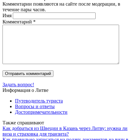
Комментарии появляются на сайте после модерации, в
течение пары часов.
Имя
Комментарий
*
Задать вопрос!
Информация о Литве
Путеводитель туриста
Вопросы и ответы
Достопримечательности
Также спрашивают
Как добраться из Швеции в Казань через Литву: нужна ли
виза и страховка для транзита?
Как правильно записаться на подачу документов на визу в