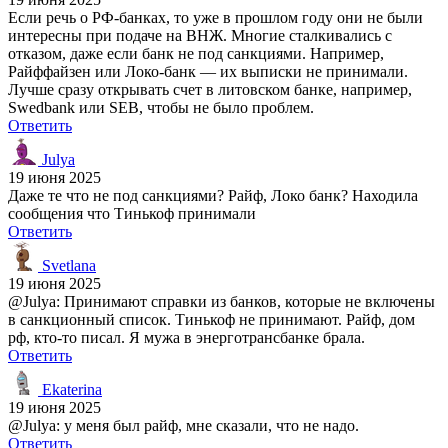
Если речь о РФ-банках, то уже в прошлом году они не были
интересны при подаче на ВНЖ. Многие сталкивались с
отказом, даже если банк не под санкциями. Например,
Райффайзен или Локо-банк — их выписки не принимали.
Лучше сразу открывать счет в литовском банке, например,
Swedbank или SEB, чтобы не было проблем.
Ответить
Julya
19 июня 2025
Даже те что не под санкциями? Райф, Локо банк? Находила
сообщения что Тинькоф принимали
Ответить
Svetlana
19 июня 2025
@Julya: Принимают справки из банков, которые не включены
в санкционный список. Тинькоф не принимают. Райф, дом
рф, кто-то писал. Я мужа в энерготрансбанке брала.
Ответить
Ekaterina
19 июня 2025
@Julya: у меня был райф, мне сказали, что не надо.
Ответить