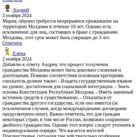
Андрей
2 ноября 2024
Мария, обычно требуется непрерывное проживание на
территории Молдовы в течение 10 лет. Однако есть
исключения: для лиц, состоящих в браке с гражданами
Молдовы, этот срок может быть сокращен до 3 лет.
Ответить
Елена
2 ноября 2024
Добавлю к ответу Андрея, что процесс получения
гражданства Молдовы может быть довольно сложным и
длительным. Помимо соответствия основным критериям,
соискатель должен также: - Владеть государственным языком
на уровне, достаточном для социальной интеграции. - Знать
основы Конституции Республики Молдова. - Иметь законный
источник средств к существованию. - Отказаться от
гражданства другого государства, если оно имеется (за
исключением случаев, когда международными договорами
предусмотрено иное). Важно отметить, что для граждан
некоторых стран, в том числе России, возможно сохранение
двойного гражданства. Однако этот вопрос следует уточнять в
индивидуальном порядке. Что касается жителей
Приднестровья, ситуация там действительно особенная.