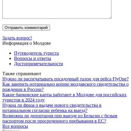
Задать вопрос!
Информация о Молдове
Путеводитель туриста
Вопросы и ответы
Достопримечательности
Также спрашивают
Нужно ли распечатывать посадочный талон для рейса FlyOne?
Как заверить нотариально копию молдавского свидетельства о
рождении в России?
Какие банковские карты работают в Молдове для российских
туристов в 2024 году
Нужна ли фраза о выдаче нового свидетельства в
нотариальном согласии ребенка на выезд?
Возможна ли депортация при выезде из Бельгии с белым
паспортом после просроченного пребывания в ЕС?
Все вопросы