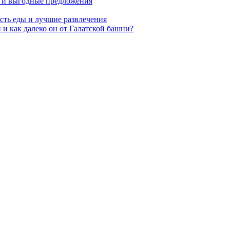
ы и выгодные предложения
ость еды и лучшие развлечения
 и как далеко он от Галатской башни?