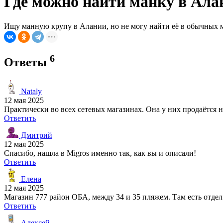
Где можно найти манку в Ала
Ищу манную крупу в Алании, но не могу найти её в обычных ма
6
Ответы
Nataly
12 мая 2025
Практически во всех сетевых магазинах. Она у них продаётся не
Ответить
Дмитрий
12 мая 2025
Спасибо, нашла в Migros именно так, как вы и описали!
Ответить
Елена
12 мая 2025
Магазин 777 район ОБА, между 34 и 35 пляжем. Там есть отдел
Ответить
Алексей