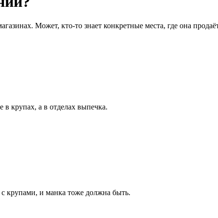
нии?
газинах. Может, кто-то знает конкретные места, где она продаё
 в крупах, а в отделах выпечка.
 с крупами, и манка тоже должна быть.