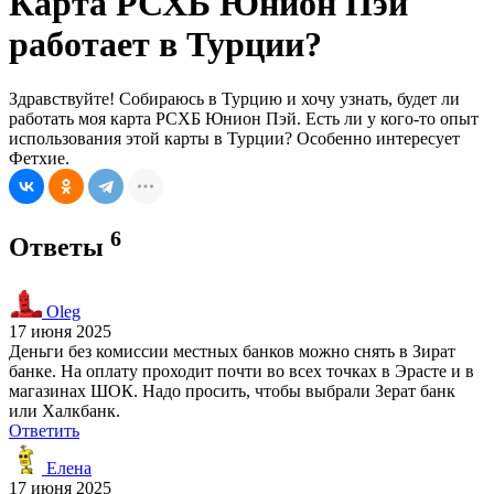
Карта РСХБ Юнион Пэй
работает в Турции?
Здравствуйте! Собираюсь в Турцию и хочу узнать, будет ли
работать моя карта РСХБ Юнион Пэй. Есть ли у кого-то опыт
использования этой карты в Турции? Особенно интересует
Фетхие.
6
Ответы
Oleg
17 июня 2025
Деньги без комиссии местных банков можно снять в Зират
банке. На оплату проходит почти во всех точках в Эрасте и в
магазинах ШОК. Надо просить, чтобы выбрали Зерат банк
или Халкбанк.
Ответить
Елена
17 июня 2025