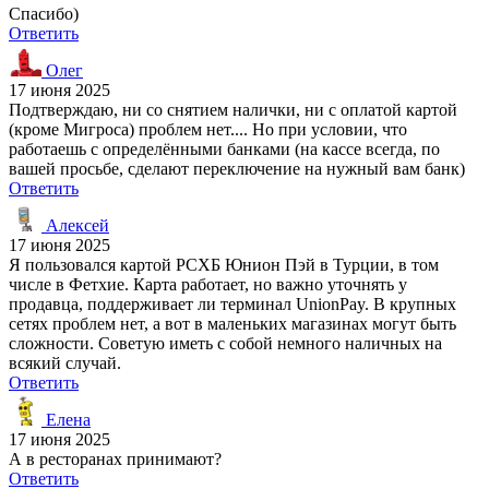
Спасибо)
Ответить
Олег
17 июня 2025
Подтверждаю, ни со снятием налички, ни с оплатой картой
(кроме Мигроса) проблем нет.... Но при условии, что
работаешь с определёнными банками (на кассе всегда, по
вашей просьбе, сделают переключение на нужный вам банк)
Ответить
Алексей
17 июня 2025
Я пользовался картой РСХБ Юнион Пэй в Турции, в том
числе в Фетхие. Карта работает, но важно уточнять у
продавца, поддерживает ли терминал UnionPay. В крупных
сетях проблем нет, а вот в маленьких магазинах могут быть
сложности. Советую иметь с собой немного наличных на
всякий случай.
Ответить
Елена
17 июня 2025
А в ресторанах принимают?
Ответить