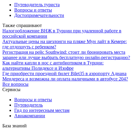
Путеводитель туриста
Вопросы и ответы
Достопримечательности
Также спрашивают
Налогообложение ВНЖ в Турции при удаленной работе в
российской компании
Актуальные цены на шезлонги на пляже Мун лайт в Кемере:
где отдохнуть с ребенком?
Регистрация на рейс Southwind: стоит ли бронировать места
заранее или лучше выбрать бесплатную онлайн-регистрацию?
Как найти капли в нос с антибиотиком в Турции:
альтернативы Полидексе и Изофре
Где приобрести проездной билет Bilet35 в аэропорту Аднана
Мендереса и возможна ли оплата наличными в автобусе 204?
Все вопросы
Сервисы
Вопросы и ответы
Путеводитель
Гид по интересным местам
Авиакомпании
База знаний