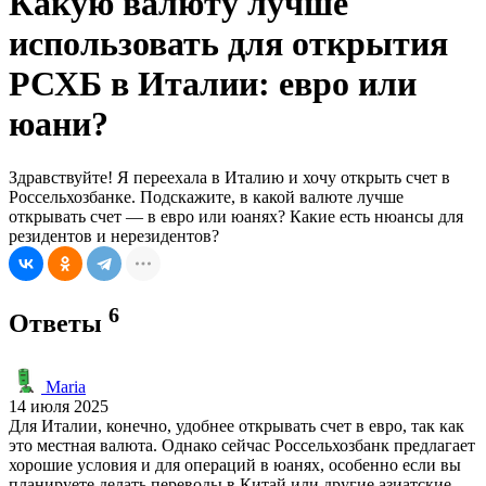
Какую валюту лучше
использовать для открытия
РСХБ в Италии: евро или
юани?
Здравствуйте! Я переехала в Италию и хочу открыть счет в
Россельхозбанке. Подскажите, в какой валюте лучше
открывать счет — в евро или юанях? Какие есть нюансы для
резидентов и нерезидентов?
6
Ответы
Maria
14 июля 2025
Для Италии, конечно, удобнее открывать счет в евро, так как
это местная валюта. Однако сейчас Россельхозбанк предлагает
хорошие условия и для операций в юанях, особенно если вы
планируете делать переводы в Китай или другие азиатские