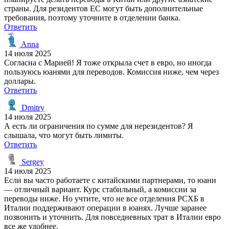
страны. Для резидентов ЕС могут быть дополнительные
требования, поэтому уточните в отделении банка.
Ответить
Anna
14 июля 2025
Согласна с Марией! Я тоже открыла счет в евро, но иногда
пользуюсь юанями для переводов. Комиссия ниже, чем через
доллары.
Ответить
Dmitry
14 июля 2025
А есть ли ограничения по сумме для нерезидентов? Я
слышала, что могут быть лимиты.
Ответить
Sergey
14 июля 2025
Если вы часто работаете с китайскими партнерами, то юани
— отличный вариант. Курс стабильный, а комиссии за
переводы ниже. Но учтите, что не все отделения РСХБ в
Италии поддерживают операции в юанях. Лучше заранее
позвонить и уточнить. Для повседневных трат в Италии евро
все же удобнее.