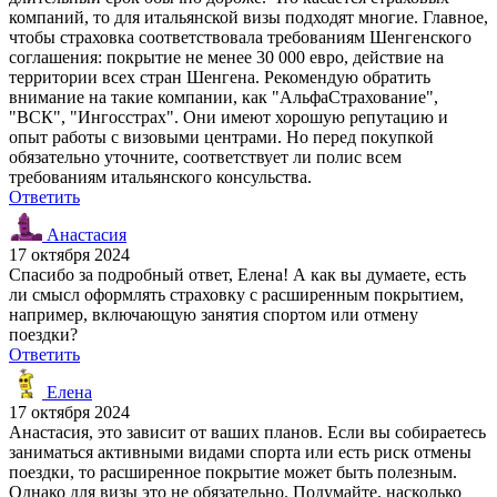
компаний, то для итальянской визы подходят многие. Главное,
чтобы страховка соответствовала требованиям Шенгенского
соглашения: покрытие не менее 30 000 евро, действие на
территории всех стран Шенгена. Рекомендую обратить
внимание на такие компании, как "АльфаСтрахование",
"ВСК", "Ингосстрах". Они имеют хорошую репутацию и
опыт работы с визовыми центрами. Но перед покупкой
обязательно уточните, соответствует ли полис всем
требованиям итальянского консульства.
Ответить
Анастасия
17 октября 2024
Спасибо за подробный ответ, Елена! А как вы думаете, есть
ли смысл оформлять страховку с расширенным покрытием,
например, включающую занятия спортом или отмену
поездки?
Ответить
Елена
17 октября 2024
Анастасия, это зависит от ваших планов. Если вы собираетесь
заниматься активными видами спорта или есть риск отмены
поездки, то расширенное покрытие может быть полезным.
Однако для визы это не обязательно. Подумайте, насколько