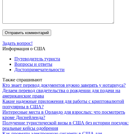
Задать вопрос!
Информация о США
Путеводитель туриста
Вопросы и ответы
Достопримечательности
Также спрашивают
Кто знает перевод документов нужно заверять у нотариуса?
Делаем перевод свидетельства о рождении для подачи на
американские права
Какие надежные приложения для работы с криптовалютой
популярны в США?
Интересные места в Орландо для взрослых: что посмотреть
кроме Диснейленда?
Получение туристической визы в США без истории поездок:
реальные кейсы одобрения
Как провезти электронную сигарету в США для