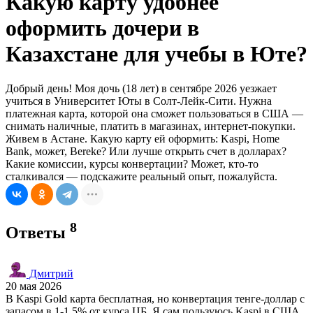
Какую карту удобнее
оформить дочери в
Казахстане для учебы в Юте?
Добрый день! Моя дочь (18 лет) в сентябре 2026 уезжает
учиться в Университет Юты в Солт-Лейк-Сити. Нужна
платежная карта, которой она сможет пользоваться в США —
снимать наличные, платить в магазинах, интернет-покупки.
Живем в Астане. Какую карту ей оформить: Kaspi, Home
Bank, может, Bereke? Или лучше открыть счет в долларах?
Какие комиссии, курсы конвертации? Может, кто-то
сталкивался — подскажите реальный опыт, пожалуйста.
8
Ответы
Дмитрий
20 мая 2026
В Kaspi Gold карта бесплатная, но конвертация тенге-доллар с
запасом в 1-1.5% от курса ЦБ. Я сам пользуюсь Kaspi в США