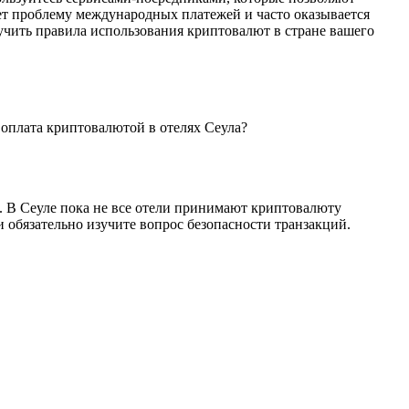
ает проблему международных платежей и часто оказывается
зучить правила использования криптовалют в стране вашего
 оплата криптовалютой в отелях Сеула?
и. В Сеуле пока не все отели принимают криптовалюту
 обязательно изучите вопрос безопасности транзакций.