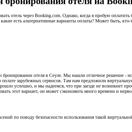
я бронирования отеля на Book
ать отель через Booking.com. Однако, когда я пробую оплатить 
 какие есть альтернативные варианты оплаты? Может быть, кто-
ри бронировании отеля в Сеуле. Мы нашли отличное решение - 
 по оплате зарубежных сервисов. Там нам предложили виртуальну
прошло успешно, и мы надеемся, что при заезде не возникнет пр
вать этот вариант, он может сэкономить много времени и нерво
пасений по поводу безопасности использования такой виртуально