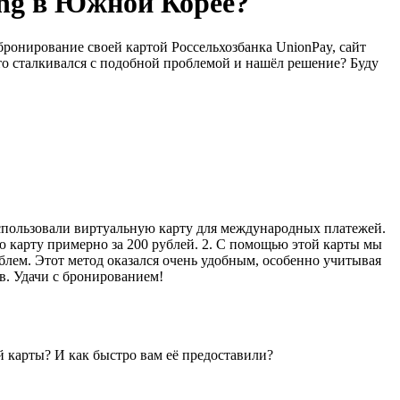
ing в Южной Корее?
бронирование своей картой Россельхозбанка UnionPay, сайт
то сталкивался с подобной проблемой и нашёл решение? Буду
использовали виртуальную карту для международных платежей.
ю карту примерно за 200 рублей. 2. С помощью этой карты мы
облем. Этот метод оказался очень удобным, особенно учитывая
в. Удачи с бронированием!
й карты? И как быстро вам её предоставили?