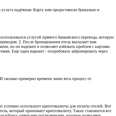
 услуга надёжная. Карту нам предоставили буквально в
оспользовался услугой прямого банковского перевода, которую
переводом. 2. После бронирования отель высылает вам
мени, но он надежен и позволяет избежать проблем с картами.
емам. Еще один вариант - попробовать забронировать через
И сколько примерно времени занял весь процесс от
ки успешно используют криптовалюты для оплаты отелей. Вот
тель, который принимает криптовалюту. Таких становится все
ользуйтесь сервисами-посредниками, которые позволяют