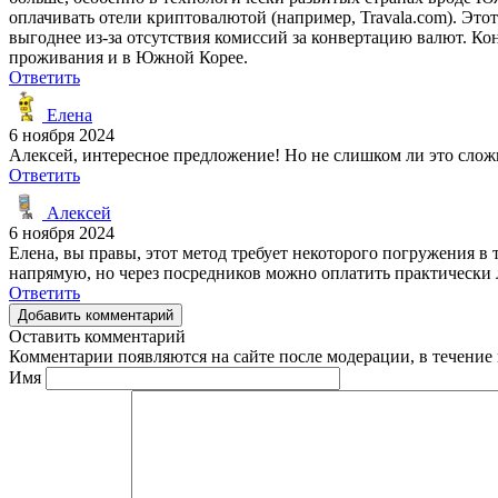
оплачивать отели криптовалютой (например, Travala.com). Это
выгоднее из-за отсутствия комиссий за конвертацию валют. Ко
проживания и в Южной Корее.
Ответить
Елена
6 ноября 2024
Алексей, интересное предложение! Но не слишком ли это слож
Ответить
Алексей
6 ноября 2024
Елена, вы правы, этот метод требует некоторого погружения в
напрямую, но через посредников можно оплатить практически л
Ответить
Добавить комментарий
Оставить комментарий
Комментарии появляются на сайте после модерации, в течение 
Имя