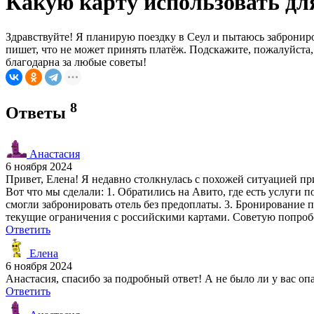
Какую карту использовать дл
Здравствуйте! Я планирую поездку в Сеул и пытаюсь заброниров
пишет, что не может принять платёж. Подскажите, пожалуйста,
благодарна за любые советы!
8
Ответы
Анастасия
6 ноября 2024
Привет, Елена! Я недавно столкнулась с похожей ситуацией п
Вот что мы сделали: 1. Обратились на Авито, где есть услуги
смогли забронировать отель без предоплаты. 3. Бронирование 
текущие ограничения с российскими картами. Советую попробо
Ответить
Елена
6 ноября 2024
Анастасия, спасибо за подробный ответ! А не было ли у вас о
Ответить