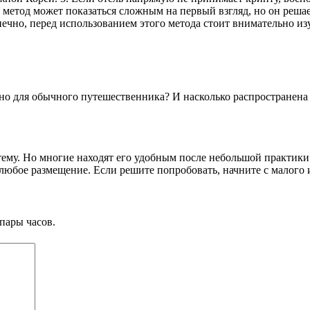
т метод может показаться сложным на первый взгляд, но он реш
нечно, перед использованием этого метода стоит внимательно и
но для обычного путешественника? И насколько распространена
 тему. Но многие находят его удобным после небольшой практик
юбое размещение. Если решите попробовать, начните с малого и
пары часов.