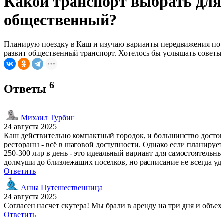
Какой транспорт выбрать для
общественный?
Планирую поездку в Каш и изучаю варианты передвижения по го
развит общественный транспорт. Хотелось бы услышать советы 
6
Ответы
Михаил Турбин
24 августа 2025
Каш действительно компактный городок, и большинство достоп
рестораны - всё в шаговой доступности. Однако если планируе
250-300 лир в день - это идеальный вариант для самостоятельн
долмуши до близлежащих поселков, но расписание не всегда уд
Ответить
Анна Путешественница
24 августа 2025
Согласен насчет скутера! Мы брали в аренду на три дня и об
Ответить