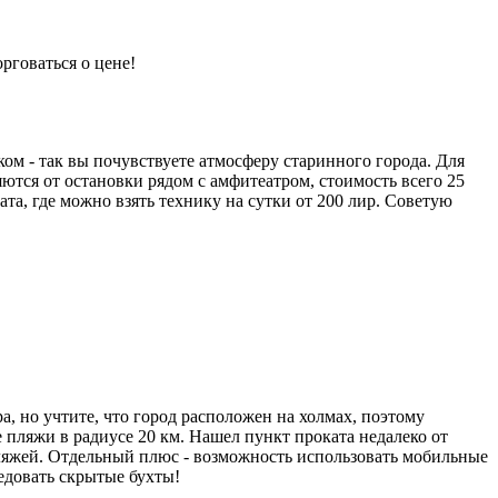
рговаться о цене!
м - так вы почувствуете атмосферу старинного города. Для
ются от остановки рядом с амфитеатром, стоимость всего 25
та, где можно взять технику на сутки от 200 лир. Советую
, но учтите, что город расположен на холмах, поэтому
 пляжи в радиусе 20 км. Нашел пункт проката недалеко от
пляжей. Отдельный плюс - возможность использовать мобильные
ледовать скрытые бухты!