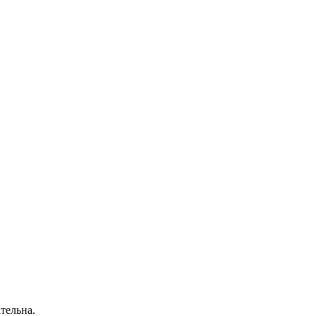
тельна.