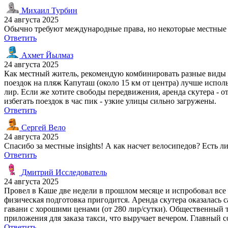
Михаил Турбин
24 августа 2025
Обычно требуют международные права, но некоторые местные к
Ответить
Ахмет Йылмаз
24 августа 2025
Как местный житель, рекомендую комбинировать разные виды т
поездок на пляж Капуташ (около 15 км от центра) лучше испол
лир. Если же хотите свободы передвижения, аренда скутера - о
избегать поездок в час пик - узкие улицы сильно загружены.
Ответить
Сергей Вело
24 августа 2025
Спасибо за местные insights! А как насчет велосипедов? Есть л
Ответить
Дмитрий Исследователь
24 августа 2025
Провел в Каше две недели в прошлом месяце и испробовал все 
физическая подготовка пригодится. Аренда скутера оказалась 
гавани с хорошими ценами (от 280 лир/сутки). Общественный 
приложения для заказа такси, что выручает вечером. Главный с
Ответить