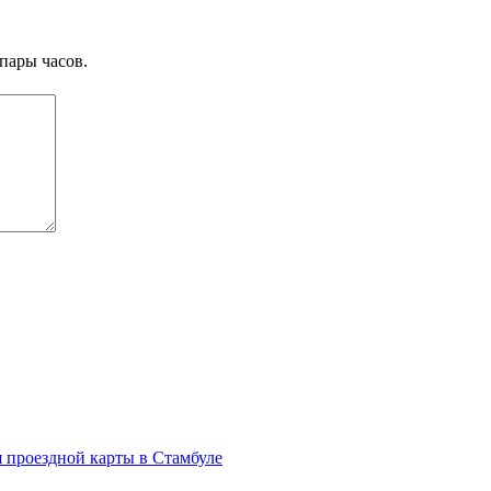
пары часов.
я проездной карты в Стамбуле