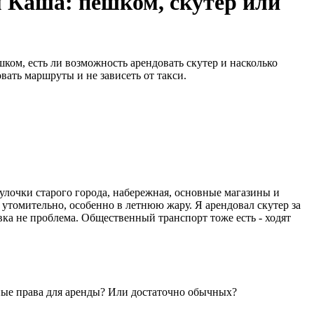
 Каша: пешком, скутер или
ком, есть ли возможность арендовать скутер и насколько
вать маршруты и не зависеть от такси.
улочки старого города, набережная, основные магазины и
 утомительно, особенно в летнюю жару. Я арендовал скутер за
вка не проблема. Общественный транспорт тоже есть - ходят
дные права для аренды? Или достаточно обычных?