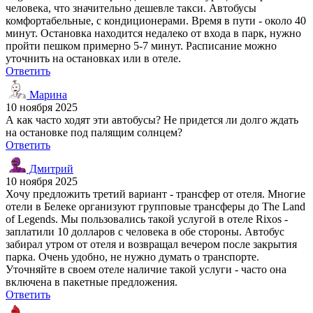
человека, что значительно дешевле такси. Автобусы
комфортабельные, с кондиционерами. Время в пути - около 40
минут. Остановка находится недалеко от входа в парк, нужно
пройти пешком примерно 5-7 минут. Расписание можно
уточнить на остановках или в отеле.
Ответить
Марина
10 ноября 2025
А как часто ходят эти автобусы? Не придется ли долго ждать
на остановке под палящим солнцем?
Ответить
Дмитрий
10 ноября 2025
Хочу предложить третий вариант - трансфер от отеля. Многие
отели в Белеке организуют групповые трансферы до The Land
of Legends. Мы пользовались такой услугой в отеле Rixos -
заплатили 10 долларов с человека в обе стороны. Автобус
забирал утром от отеля и возвращал вечером после закрытия
парка. Очень удобно, не нужно думать о транспорте.
Уточняйте в своем отеле наличие такой услуги - часто она
включена в пакетные предложения.
Ответить