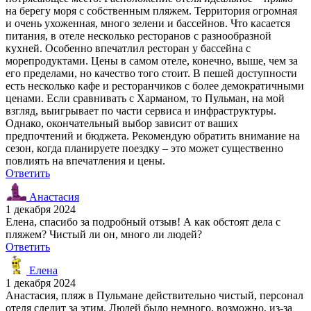
на берегу моря с собственным пляжем. Территория огромная
и очень ухоженная, много зелени и бассейнов. Что касается
питания, в отеле несколько ресторанов с разнообразной
кухней. Особенно впечатлил ресторан у бассейна с
морепродуктами. Цены в самом отеле, конечно, выше, чем за
его пределами, но качество того стоит. В пешей доступности
есть несколько кафе и ресторанчиков с более демократичными
ценами. Если сравнивать с Харманом, то Пульман, на мой
взгляд, выигрывает по части сервиса и инфраструктуры.
Однако, окончательный выбор зависит от ваших
предпочтений и бюджета. Рекомендую обратить внимание на
сезон, когда планируете поездку – это может существенно
повлиять на впечатления и цены.
Ответить
Анастасия
1 декабря 2024
Елена, спасибо за подробный отзыв! А как обстоят дела с
пляжем? Чистый ли он, много ли людей?
Ответить
Елена
1 декабря 2024
Анастасия, пляж в Пульмане действительно чистый, персонал
отеля следит за этим. Людей было немного, возможно, из-за