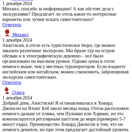
1 декабря 2024
Михаил, спасибо за информацию! А как обстоят дела с
экскурсиями? Предлагает ли отель какие-то интересные
варианты или лучше искать самостоятельно?
Ответить
Михаил
1 декабря 2024
Анастасия, в отеле есть туристическое бюро, где можно
заказать различные экскурсии. Мы брали тур на остров
обезьян и в этнографическую деревню – всё было
организовано на высоком уровне. Однако цены в отеле
немного выше, чем у местных туроператоров. Если владеете
английским или китайским, можно сэкономить, забронировав
экскурсии самостоятельно.
Ответить
Ольга
1 декабря 2024
Добрый день, Анастасия! Я останавливалась в Ховард
Джонсон на Ялонг Бэй около месяца назад. Отель расположен
немного дальше от пляжа, чем Пульман или Харман, но это
компенсируется регулярным шаттлом до моря (примерно 5-7
минут езды). Преимущество Ховард Джонсон в том, что он
немного дешевле, но при этом предлагает достойный уровень