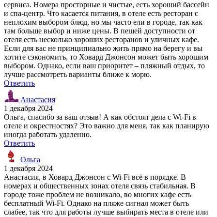
сервиса. Номера просторные и чистые, есть хороший бассейн
и спа-центр. Что касается питания, в отеле есть ресторан с
неплохим выбором блюд, но мы часто ели в городе, так как
там больше выбор и ниже цены. В пешей доступности от
отеля есть несколько хороших ресторанов и уличных кафе.
Если для вас не принципиально жить прямо на берегу и вы
хотите сэкономить, то Ховард Джонсон может быть хорошим
выбором. Однако, если ваш приоритет – пляжный отдых, то
лучше рассмотреть варианты ближе к морю.
Ответить
Анастасия
1 декабря 2024
Ольга, спасибо за ваш отзыв! А как обстоят дела с Wi-Fi в
отеле и окрестностях? Это важно для меня, так как планирую
иногда работать удаленно.
Ответить
Ольга
1 декабря 2024
Анастасия, в Ховард Джонсон с Wi-Fi всё в порядке. В
номерах и общественных зонах отеля связь стабильная. В
городе тоже проблем не возникало, во многих кафе есть
бесплатный Wi-Fi. Однако на пляже сигнал может быть
слабее, так что для работы лучше выбирать места в отеле или