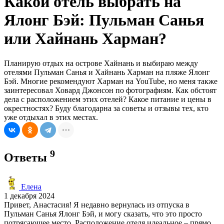
Какой отель выбрать на
Ялонг Бэй: Пульман Санья
или Хайнань Харман?
Планирую отдых на острове Хайнань и выбираю между
отелями Пульман Санья и Хайнань Харман на пляже Ялонг
Бэй. Многие рекомендуют Харман на YouTube, но меня также
заинтересовал Ховард Джонсон по фотографиям. Как обстоят
дела с расположением этих отелей? Какое питание и цены в
окрестностях? Буду благодарна за советы и отзывы тех, кто
уже отдыхал в этих местах.
9
Ответы
Елена
1 декабря 2024
Привет, Анастасия! Я недавно вернулась из отпуска в
Пульман Санья Ялонг Бэй, и могу сказать, что это просто
потрясающее место. Расположение отеля идеальное – прямо