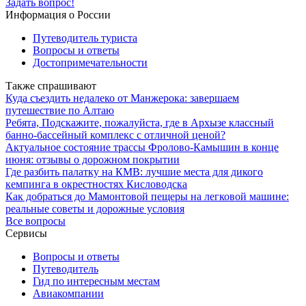
Задать вопрос!
Информация о России
Путеводитель туриста
Вопросы и ответы
Достопримечательности
Также спрашивают
Куда съездить недалеко от Манжерока: завершаем
путешествие по Алтаю
Ребята, Подскажите, пожалуйста, где в Архызе классный
банно-бассейный комплекс с отличной ценой?
Актуальное состояние трассы Фролово-Камышин в конце
июня: отзывы о дорожном покрытии
Где разбить палатку на КМВ: лучшие места для дикого
кемпинга в окрестностях Кисловодска
Как добраться до Мамонтовой пещеры на легковой машине:
реальные советы и дорожные условия
Все вопросы
Сервисы
Вопросы и ответы
Путеводитель
Гид по интересным местам
Авиакомпании