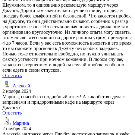
Шаумяном, то я однозначно рекомендую маршрут через
Джубгу. Дорога там значительно лучше и шире, что делает
поездку более комфортной и безопасной. Что касается пробок
на Джубге, то они действительно бывают, особенно в разгар
курортного сезона. Но есть хорошая новость – движение там
организовано круглосуточно. Из личного опыта могу сказать,
что меньше всего машин на дороге ранним утром, примерно с
4 до 7 часов. Если у вас есть возможность выехать в это время,
то вы сможете проскочить Джубгу без особых задержек.
Ночью тоже относительно свободно, но нужно учитывать
фактор усталости при ночном вождении. В любом случае,
запаситесь терпением и водой на случай пробок, особенно
если едете в сезон отпусков.
Ответить
Алексей
2 ноября 2024
Марина, спасибо за подробный ответ! А как обстоят дела с
заправками и придорожными кафе на маршруте через
Джубгу?
Ответить
Марина
2 ноября 2024
Алексей, на трассе через Джубгу достаточно заправок и кафе.