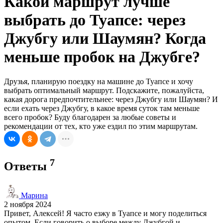
Какой маршрут лучше
выбрать до Туапсе: через
Джубгу или Шаумян? Когда
меньше пробок на Джубге?
Друзья, планирую поездку на машине до Туапсе и хочу
выбрать оптимальный маршрут. Подскажите, пожалуйста,
какая дорога предпочтительнее: через Джубгу или Шаумян? И
если ехать через Джубгу, в какое время суток там меньше
всего пробок? Буду благодарен за любые советы и
рекомендации от тех, кто уже ездил по этим маршрутам.
7
Ответы
Марина
2 ноября 2024
Привет, Алексей! Я часто езжу в Туапсе и могу поделиться
опытом. Если говорить о выборе между Джубгой и