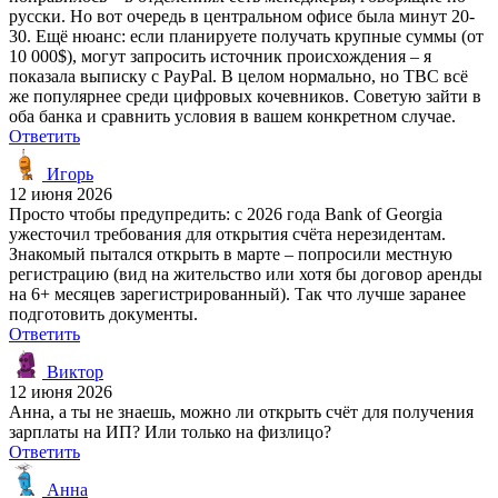
русски. Но вот очередь в центральном офисе была минут 20-
30. Ещё нюанс: если планируете получать крупные суммы (от
10 000$), могут запросить источник происхождения – я
показала выписку с PayPal. В целом нормально, но TBC всё
же популярнее среди цифровых кочевников. Советую зайти в
оба банка и сравнить условия в вашем конкретном случае.
Ответить
Игорь
12 июня 2026
Просто чтобы предупредить: с 2026 года Bank of Georgia
ужесточил требования для открытия счёта нерезидентам.
Знакомый пытался открыть в марте – попросили местную
регистрацию (вид на жительство или хотя бы договор аренды
на 6+ месяцев зарегистрированный). Так что лучше заранее
подготовить документы.
Ответить
Виктор
12 июня 2026
Анна, а ты не знаешь, можно ли открыть счёт для получения
зарплаты на ИП? Или только на физлицо?
Ответить
Анна