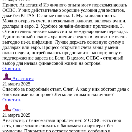
Привет, Анастасия! Из личного опыта могу порекомендовать
OCBC. У них действительно хорошие условия для экспатов,
даже без KITAS. Главные плюсы: 1. Мультивалютность.
Можно открыть счета в нескольких валютах, включая рупии,
доллары и евро. 2. Удобное онлайн-банкинг приложение. 3.
Относительно низкие комиссии за международные переводы.
Единственный нюанс - храниение средств в рупиях не очень
выгодно из-за инфляции. Лучше держать основную сумму в
долларах или евро. Процесс открытия счета занял у меня
около недели, потребовалось предоставить паспорт, визу и
подтверждение адреса на Бали. В целом, OCBC - отличный
выбор для начала финансовой жизни на острове!
Ответить
Анастасия
21 марта 2025
Спасибо за подробный ответ, Олег! А как у них обстоят дела с
банкоматами на острове? Легко ли снимать наличные?
Ответить
Олег
21 марта 2025
Анастасия, с банкоматами проблем нет. У OCBC есть своя
сеть, плюс можно снимать в банкоматах-партнерах без
комиссии. Покрытие по острову хорошее, особенно в