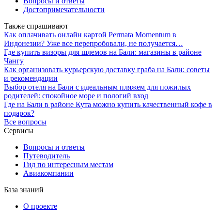
Вопросы и ответы
Достопримечательности
Также спрашивают
Как оплачивать онлайн картой Permata Momentum в
Индонезии? Уже все перепробовали, не получается…
Где купить визоры для шлемов на Бали: магазины в районе
Чангу
Как организовать курьерскую доставку граба на Бали: советы
и рекомендации
Выбор отеля на Бали с идеальным пляжем для пожилых
родителей: спокойное море и пологий вход
Где на Бали в районе Кута можно купить качественный кофе в
подарок?
Все вопросы
Сервисы
Вопросы и ответы
Путеводитель
Гид по интересным местам
Авиакомпании
База знаний
О проекте