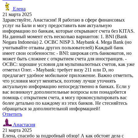
Елена
21 марта 2025
Здравствуйте, Анастасия! Я работаю в сфере финансовых
услуг на Бали и могу предоставить вам актуальную
информацию по банкам, которые открывают счета без KITAS.
На данный момент есть несколько вариантов: 1. BNI (Bank
Negara Indonesia) 2. OCBC NISP 3. Maybank 4. Mega Bank (но
учитывайте отзывы других пользователей) Каждый банк
имеет свои особенности: - BNI: широкая сеть банкоматов, но
может быть сложнее с открытием счета для иностранцев. -
OCBC: хорошие условия для мультивалютных счетов, как уже
отметил Олег. - Maybank: требует визу 211 или D, но
предлагает удобное мобильное приложение. Важно отметить,
что условия могут меняться, поэтому лучше уточнять
актуальную информацию непосредственно в банках. Если у
вас возникнут дополнительные вопросы или понадобится
помощь с открытием счета, я могу проконсультировать вас
более детально по каждому из этих банков. Не стесняйтесь
обращаться за дополнительной информацией!
Ответить
Анастасия
21 марта 2025
Елена, спасибо за подробный обзор! А как обстоят дела с