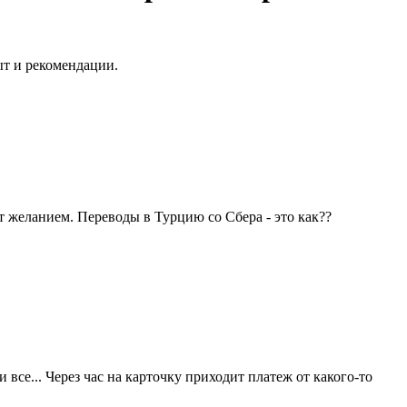
ыт и рекомендации.
т желанием. Переводы в Турцию со Сбера - это как??
се... Через час на карточку приходит платеж от какого-то