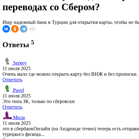
переводах со Сбером?
Ищу надежный банк в Турции для открытия карты, чтобы не б
5
Ответы
Sergey
11 июля 2025
Очень мало где можно открыть карту без ВНЖ и без прописки. V
Ответить
Pavel
11 июля 2025
Это типа ЗК, только по сберовски
Ответить
Мила
11 июля 2025
это в сбербанкОнлайн (на Андроиде точно) теперь есть отправи
турецкого физица...