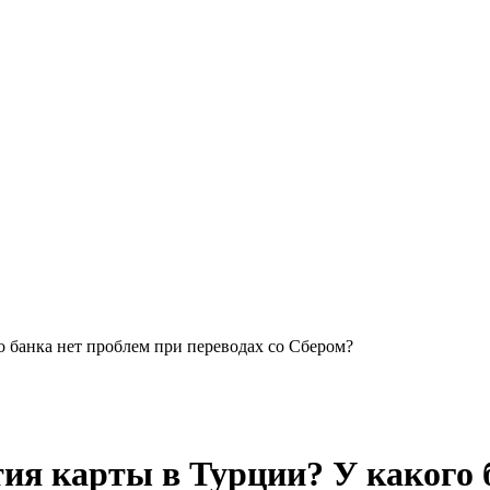
о банка нет проблем при переводах со Сбером?
ия карты в Турции? У какого 