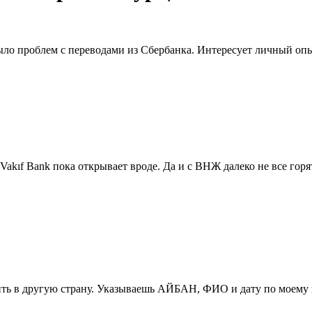
ыло проблем с переводами из Сбербанка. Интересует личный оп
akıf Bank пока открывает вроде. Да и с ВНЖ далеко не все горя
ть в другую страну. Указываешь АЙБАН, ФИО и дату по моему и в