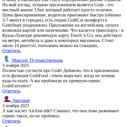
На мой взгляд, лучшим приложением является Grab - это
местный аналог Uber, который работает просто отлично.
Цены фиксированные, водители приезжают быстро (обычно
3-7 минут в городах), есть опции GrabCar (комфорт) и
GrabShare (подешевле). Приложение на английском, оплата
возможна картой или наличными. Что касается транспорта - в
Куала-Лумпуре рекомендую карту Touch 'n Go, она действует
на метро, автобусы и даже в некоторых магазинах. Стоит
около 10 ринггит, пополнять можно на станциях.
Ответить
Максим_Путешественник
3 ноября 2025
Полностью согласен про Grab! Добавлю, что в приложении
есть функция GrabFood - очень выручает, когда не хочешь
куда-то ехать. А вы пробовали их премиум-сервис
GrabExecutive?
Ответить
Дмитрий
3 ноября 2025
А как насчет AirAsia ride? Слышал, что они тоже развивают
сервис такси, но не пробовал.
Ответить