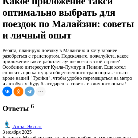
Какое приложение такси
оптимально выбрать для
поездок по Малайзии: советы
и личный опыт
Ребята, планирую поездку в Малайзию и хочу заранее
разобраться с транспортом. Подскажите, пожалуйста, какое
приложение такси работает лучше всего в этой стране?
Особенно интересуют Куала-Лумпур и Пенанг. Еще хотел
спросить про карту для общественного транспорта - что-то
вроде нашей "Тройки", чтобы удобно перемещаться на метро
и автобусах. Буду благодарен за советы из личного опыта!
6
Ответы
Анна_Экспат
3 ноября 2025
Я живу в Малайзии уже год и перепробовал разные сервисы.