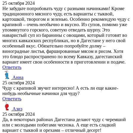
25 октября 2024
Не забудьте попробовать чуду с разными начинками! Кроме
традиционного мясного чуду, есть варианты с тыквой,
картошкой, творогом и зеленью. Особенно рекомендую чуду с
крапивой – очень необычно и вкусно. Из супов, помимо уже
упомянутого горского, советую отведать шурпу. Это
наваристый суп из баранины с овощами, который готовят во
многих кавказских республиках, но в Дагестане у него свой
особенный вкус. Обязательно попробуйте долму –
виноградные листья, фаршированные мясом и рисом. Хотя
это блюдо распространено по всему Кавказу, дагестанский
вариант имеет свои особенности в приготовлении и подаче.
Ответить
Анна
25 октября 2024
Чуду с крапивой звучит интересно! А есть ли еще какие-
нибудь необычные начинки для чуду?
Ответить
Азиз
25 октября 2024
Да, в некоторых районах Дагестана делают чуду с черемшой
или с молодыми побегами чеснока. А еще есть сладкий
вариант с тыквой и орехами – отличный десерт!