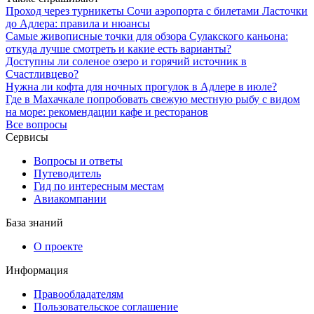
Проход через турникеты Сочи аэропорта с билетами Ласточки
до Адлера: правила и нюансы
Самые живописные точки для обзора Сулакского каньона:
откуда лучше смотреть и какие есть варианты?
Доступны ли соленое озеро и горячий источник в
Счастливцево?
Нужна ли кофта для ночных прогулок в Адлере в июле?
Где в Махачкале попробовать свежую местную рыбу с видом
на море: рекомендации кафе и ресторанов
Все вопросы
Сервисы
Вопросы и ответы
Путеводитель
Гид по интересным местам
Авиакомпании
База знаний
О проекте
Информация
Правообладателям
Пользовательское соглашение