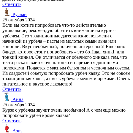
Ответить
Руслан
25 октября 2024
Если вы хотите попробовать что-то действительно
уникальное, рекомендую обратить внимание на курзе с
урбечем. Это традиционные дагестанские пельмени с
начинкой из урбеча – пасты из молотых семян льна или
конопли. Вкус необычный, но очень интересный! Еще одно
блюдо, которое стоит попробовать – это ботІщал хинкІ, или
тонкий хинкал. Он отличается от обычного хинкала тем, что
тесто раскатывается очень тонко и нарезается длинными
полосками. Подается с мясным бульоном и чесночным соусом.
Из сладостей советую попробовать урбеч-халву. Это не совсем
традиционная халва, а смесь урбеча с медом и орехами. Очень
питательное и вкусное лакомство!
Ответить
Анна
25 октября 2024
Курзе с урбечем звучит очень необычно! А с чем еще можно
попробовать урбеч кроме халвы?
Ответить
Азиз