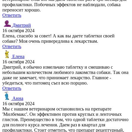
профилактики. Побочных эффектов не наблюдали, собака
переносит хорошо.
Ответить
Дмитрий
16 октября 2024
Елена, спасибо за совет! А как вы даете таблетки своей
собаке? Моя очень привередлива к лекарствам.
Ответить
Елена
16 октября 2024
Дмитрий, я обычно измельчаю таблетку и смешиваю с
небольшим количеством любимого лакомства собаки. Так она
даже не замечает, что принимает лекарство. Главное -
убедиться, что питомец съел всю порцию.
Ответить
Анна
16 октября 2024
Мы с нашим ветеринаром остановились на препарате
'Милбемакс'. Он эффективен против круглых и ленточных
глистов. Преимущество в том, что одной таблетки достаточно
для полного курса лечения. Даем раз в квартал для
профилактики. Стоит отметить, что препарат рецептурный,