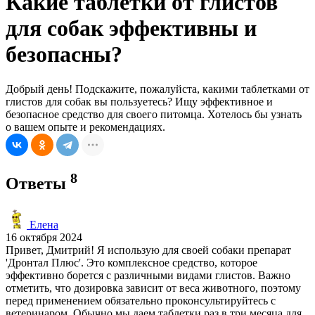
Какие таблетки от глистов
для собак эффективны и
безопасны?
Добрый день! Подскажите, пожалуйста, какими таблетками от
глистов для собак вы пользуетесь? Ищу эффективное и
безопасное средство для своего питомца. Хотелось бы узнать
о вашем опыте и рекомендациях.
8
Ответы
Елена
16 октября 2024
Привет, Дмитрий! Я использую для своей собаки препарат
'Дронтал Плюс'. Это комплексное средство, которое
эффективно борется с различными видами глистов. Важно
отметить, что дозировка зависит от веса животного, поэтому
перед применением обязательно проконсультируйтесь с
ветеринаром. Обычно мы даем таблетки раз в три месяца для