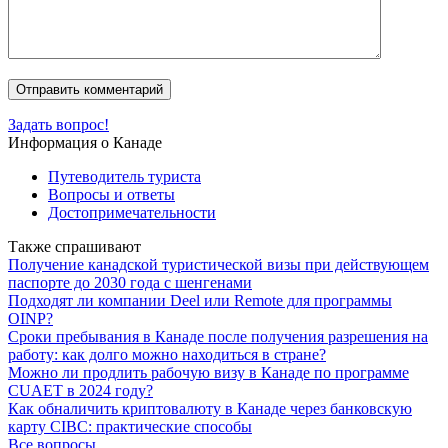
Задать вопрос!
Информация о Канаде
Путеводитель туриста
Вопросы и ответы
Достопримечательности
Также спрашивают
Получение канадской туристической визы при действующем
паспорте до 2030 года с шенгенами
Подходят ли компании Deel или Remote для программы
OINP?
Сроки пребывания в Канаде после получения разрешения на
работу: как долго можно находиться в стране?
Можно ли продлить рабочую визу в Канаде по программе
CUAET в 2024 году?
Как обналичить криптовалюту в Канаде через банковскую
карту CIBC: практические способы
Все вопросы