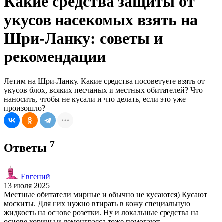
Какие средства защиты от
укусов насекомых взять на
Шри-Ланку: советы и
рекомендации
Летим на Шри-Ланку. Какие средства посоветуете взять от
укусов блох, всяких песчаных и местных обитателей? Что
наносить, чтобы не кусали и что делать, если это уже
произошло?
7
Ответы
Евгений
13 июля 2025
Местные обитатели мирные и обычно не кусаются) Кусают
москиты. Для них нужно втирать в кожу специальную
жидкость на основе розетки. Ну и локальные средства на
основе корицы и лемонграсса тоже помогают.