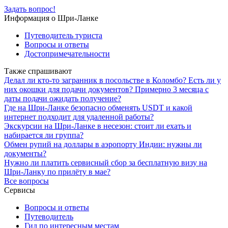
Задать вопрос!
Информация о Шри-Ланке
Путеводитель туриста
Вопросы и ответы
Достопримечательности
Также спрашивают
Делал ли кто-то загранник в посольстве в Коломбо? Есть ли у
них окошки для подачи документов? Примерно 3 месяца с
даты подачи ожидать получение?
Где на Шри-Ланке безопасно обменять USDT и какой
интернет подходит для удаленной работы?
Экскурсии на Шри-Ланке в несезон: стоит ли ехать и
набирается ли группа?
Обмен рупий на доллары в аэропорту Индии: нужны ли
документы?
Нужно ли платить сервисный сбор за бесплатную визу на
Шри-Ланку по прилёту в мае?
Все вопросы
Сервисы
Вопросы и ответы
Путеводитель
Гид по интересным местам