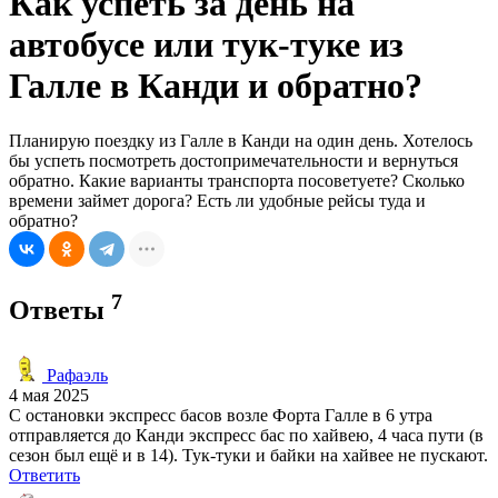
Как успеть за день на
автобусе или тук-туке из
Галле в Канди и обратно?
Планирую поездку из Галле в Канди на один день. Хотелось
бы успеть посмотреть достопримечательности и вернуться
обратно. Какие варианты транспорта посоветуете? Сколько
времени займет дорога? Есть ли удобные рейсы туда и
обратно?
7
Ответы
Рафаэль
4 мая 2025
С остановки экспресс басов возле Форта Галле в 6 утра
отправляется до Канди экспресс бас по хайвею, 4 часа пути (в
сезон был ещё и в 14). Тук-туки и байки на хайвее не пускают.
Ответить