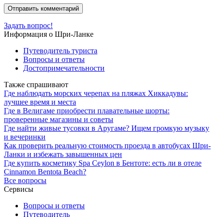
Задать вопрос!
Информация о Шри-Ланке
Путеводитель туриста
Вопросы и ответы
Достопримечательности
Также спрашивают
Где наблюдать морских черепах на пляжах Хиккадувы:
лучшее время и места
Где в Велигаме приобрести плавательные шорты:
проверенные магазины и советы
Где найти живые тусовки в Аругаме? Ищем громкую музыку
и вечеринки
Как проверить реальную стоимость проезда в автобусах Шри-
Ланки и избежать завышенных цен
Где купить косметику Spa Ceylon в Бентоте: есть ли в отеле
Cinnamon Bentota Beach?
Все вопросы
Сервисы
Вопросы и ответы
Путеводитель