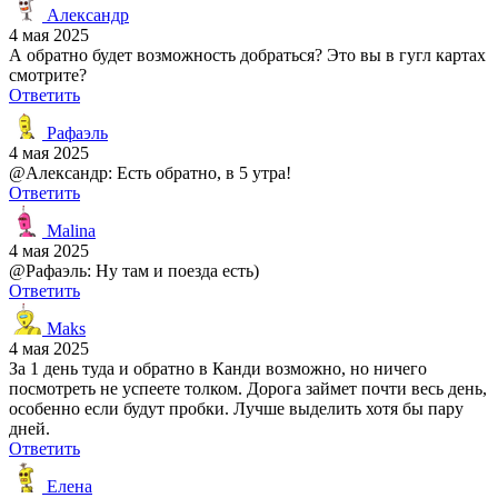
Александр
4 мая 2025
А обратно будет возможность добраться? Это вы в гугл картах
смотрите?
Ответить
Рафаэль
4 мая 2025
@Александр: Есть обратно, в 5 утра!
Ответить
Malina
4 мая 2025
@Рафаэль: Ну там и поезда есть)
Ответить
Maks
4 мая 2025
За 1 день туда и обратно в Канди возможно, но ничего
посмотреть не успеете толком. Дорога займет почти весь день,
особенно если будут пробки. Лучше выделить хотя бы пару
дней.
Ответить
Елена