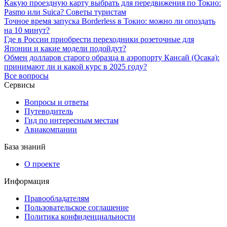
Какую проездную карту выбрать для передвижения по Токио:
Pasmo или Suica? Советы туристам
Точное время запуска Borderless в Токио: можно ли опоздать
на 10 минут?
Где в России приобрести переходники розеточные для
Японии и какие модели подойдут?
Обмен долларов старого образца в аэропорту Кансай (Осака):
принимают ли и какой курс в 2025 году?
Все вопросы
Сервисы
Вопросы и ответы
Путеводитель
Гид по интересным местам
Авиакомпании
База знаний
О проекте
Информация
Правообладателям
Пользовательское соглашение
Политика конфиденциальности