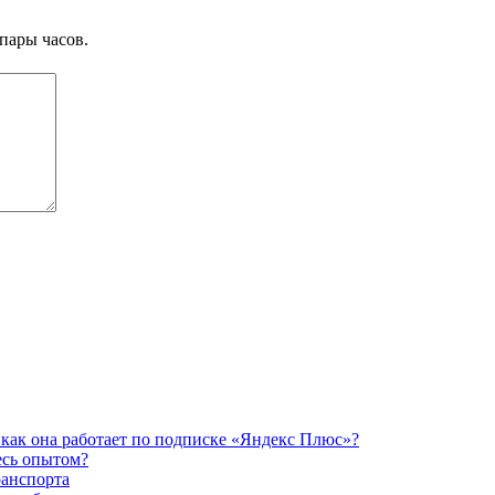
пары часов.
как она работает по подписке «Яндекс Плюс»?
есь опытом?
ранспорта