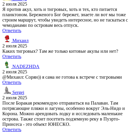
2 июля 2025
Я против акул, хоть и тигровых, хоть и тех, кто питается
планктоном. Береженого Бог бережет, знаете ли вот мы тоже
строим маршрут, чтобы увидеть интересное, но не таскаться с
чемоданами по островам весь отпуск.
Ответить
Михаил
2 июля 2025
Каких тигровых? Там же только китовые акулы или нет?
Ответить
NADEZHDA
2 июля 2025
@Михаил: Сорян)) я сама не готова к встрече с тигровыми
Ответить
Sergei
2 июля 2025
После Боракая рекомендую отправиться на Палаван. Там
потрясающие пляжи и лагуны, особенно вокруг Эль-Нидо и
Корона. Можно арендовать лодку и исследовать маленькие
острова. Также стоит посетить подземную реку в Пуэрто-
Принсеса - это объект ЮНЕСКО.
Ответить