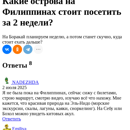
Какие острова на
Филиппинах стоит посетить
за 2 недели?
На Боракай планируем неделю, а потом станет скучно, куда
стоит ехать дальше?
8
Ответы
NADEZHDA
2 июля 2025
Я не была пока на Филиппинах, сейчас сижу с билетами,
строю маршрут, смотрю видео, изучаю всё что нахожу. Мне
кажется, что красивая природа на Эль-Нидо (морские
экскурсии, скалы, лагуны, каяки, сноркелинг). На Себу или
Бохол можно увидеть китовых акул.
Ответить
Emiliya