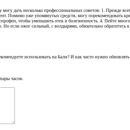
у могу дать несколько профессиональных советов: 1. Прежде все
нт. Помимо уже упомянутых средств, могу порекомендовать крем
рофен, чтобы уменьшить отек и болезненность. 4. Пейте много
. Но если ожог сильный, с волдырями, обязательно обратитесь к 
рекомендуете использовать на Бали? И как часто нужно обновлят
пары часов.