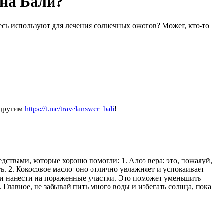
 на Бали?
десь используют для лечения солнечных ожогов? Может, кто-то
 другим
https://t.me/travelanswer_bali
!
дствами, которые хорошо помогли: 1. Алоэ вера: это, пожалуй,
ь. 2. Кокосовое масло: оно отлично увлажняет и успокаивает
 и нанести на пораженные участки. Это поможет уменьшить
Главное, не забывай пить много воды и избегать солнца, пока