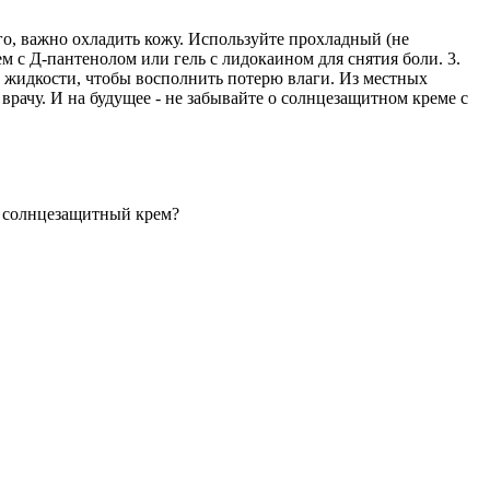
го, важно охладить кожу. Используйте прохладный (не
 с Д-пантенолом или гель с лидокаином для снятия боли. 3.
 жидкости, чтобы восполнить потерю влаги. Из местных
врачу. И на будущее - не забывайте о солнцезащитном креме с
ь солнцезащитный крем?