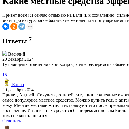
Какие местные средства эффе
Привет всем! Я сейчас отдыхаю на Бали и, к сожалению, сильно
знает про натуральные балийские методы или популярные апте
7
Ответы
Василий
20 декабря 2024
Тут найдёшь ответы на свой вопрос, а ещё разберёмся с обме
15
Елена
20 декабря 2024
Привет, Андрей! Сочувствую твоей ситуации, солнечные ожоги -
самое популярное местное средство. Можно купить гель в аптек
кожу. Многие местные жители используют его после пребывани
воспаление. Из аптечных средств я бы порекомендовала Биопла
кожа не восстановится!
Ответить