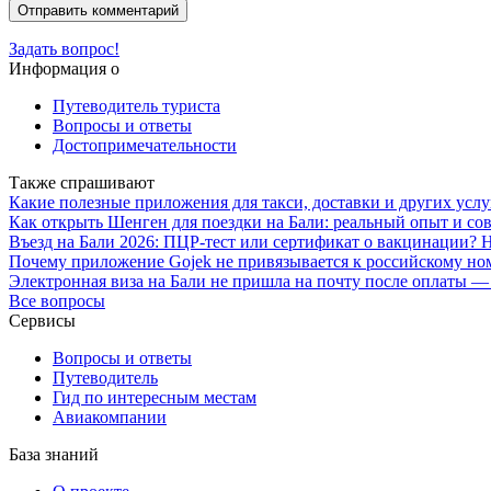
Задать вопрос!
Информация о
Путеводитель туриста
Вопросы и ответы
Достопримечательности
Также спрашивают
Какие полезные приложения для такси, доставки и других услу
Как открыть Шенген для поездки на Бали: реальный опыт и со
Въезд на Бали 2026: ПЦР-тест или сертификат о вакцинации? 
Почему приложение Gojek не привязывается к российскому но
Электронная виза на Бали не пришла на почту после оплаты — 
Все вопросы
Сервисы
Вопросы и ответы
Путеводитель
Гид по интересным местам
Авиакомпании
База знаний