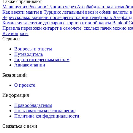
Также спрашивают
Маршрут из России в Турцию через Азербайджан на автомобил
Как ввезти манты в Турцию: легальный ввоз и обмен валюты в
Через сколько времени после регистрации телефона в Азербайд
Комиссия за снятие долларов с корпоративной карты Bank of G
Правила перевозки сигарет в самолете: сколько пачек можно взя
Все вопросы
Сервисы
Вопросы и ответы
Путеводитель
Гид по интересным местам
Авиакомпании
База знаний
О проекте
Информация
Правообладателям
Пользовательское соглашение
Политика конфиденциальности
Связаться с нами