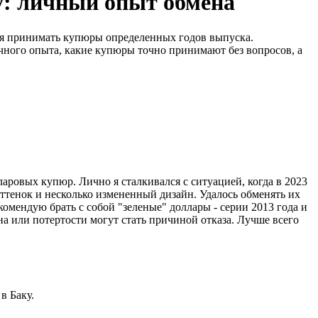
у: личный опыт обмена
тся принимать купюры определенных годов выпуска.
чного опыта, какие купюры точно принимают без вопросов, а
аровых купюр. Лично я сталкивался с ситуацией, когда в 2023
ттенок и несколько измененный дизайн. Удалось обменять их
комендую брать с собой "зеленые" доллары - серии 2013 года и
а или потертости могут стать причиной отказа. Лучше всего
в Баку.