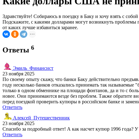
Какие доллары США не приним
Здравствуйте! Собираюсь в поездку в Баку и хочу взять с со
Подскажите, с какими долларами могут возникнуть проблемы п
от каких лучше избавиться заранее.
6
Ответы
Эмиль_Финансист
23 ноября 2025
По своему опыту скажу, что банки Баку действительно предъяв
году несколько банков отказались принимать так называемые 
только в одном обменнике на площади фонтанов, да и то с боль
новее. Они принимаются везде без проблем. Также обратите вн
перед поездкой проверить купюры в российском банке и заме
Ответить
Алексей_Путешественник
23 ноября 2025
Спасибо за подробный ответ! А как насчет купюр 1996 года? У м
Ответить