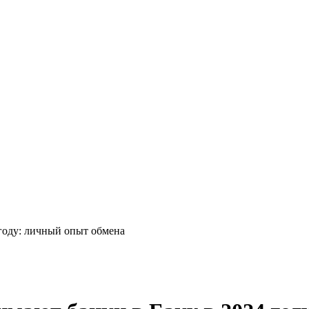
году: личный опыт обмена