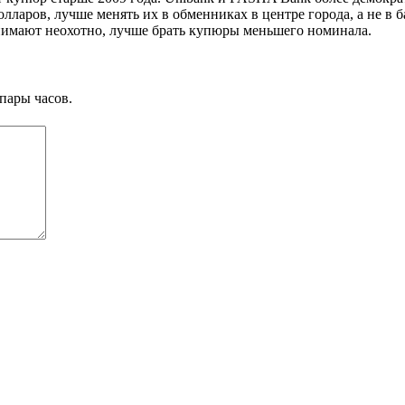
долларов, лучше менять их в обменниках в центре города, а не в 
нимают неохотно, лучше брать купюры меньшего номинала.
пары часов.