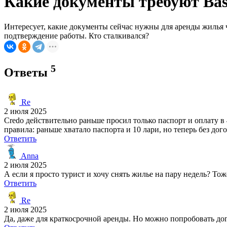
Какие документы требуют Bas
Интересует, какие документы сейчас нужны для аренды жилья че
подтверждение работы. Кто сталкивался?
5
Ответы
Re
2 июля 2025
Credo действительно раньше просил только паспорт и оплату в
правила: раньше хватало паспорта и 10 лари, но теперь без дог
Ответить
Anna
2 июля 2025
А если я просто турист и хочу снять жилье на пару недель? То
Ответить
Re
2 июля 2025
Да, даже для краткосрочной аренды. Но можно попробовать дог