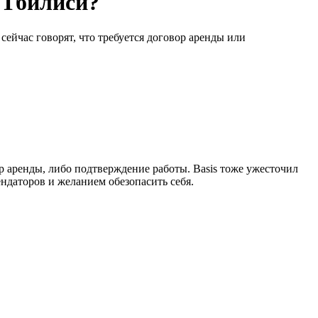
 Тбилиси?
сейчас говорят, что требуется договор аренды или
р аренды, либо подтверждение работы. Basis тоже ужесточил
ендаторов и желанием обезопасить себя.