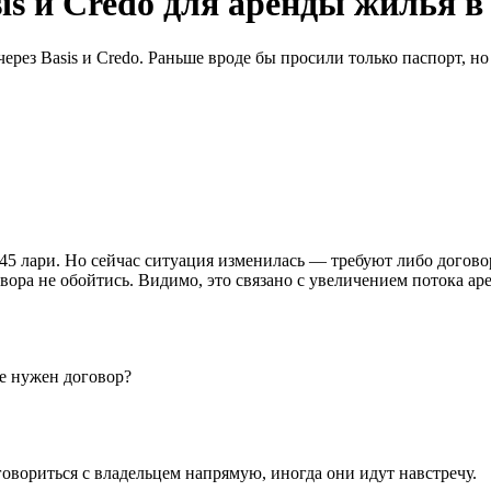
is и Credo для аренды жилья в
рез Basis и Credo. Раньше вроде бы просили только паспорт, но 
 45 лари. Но сейчас ситуация изменилась — требуют либо догово
овора не обойтись. Видимо, это связано с увеличением потока ар
же нужен договор?
овориться с владельцем напрямую, иногда они идут навстречу.