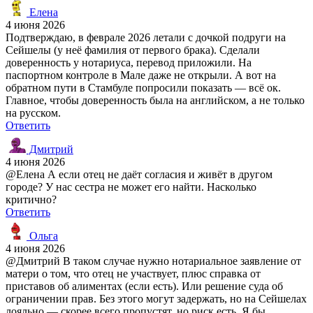
Елена
4 июня 2026
Подтверждаю, в феврале 2026 летали с дочкой подруги на
Сейшелы (у неё фамилия от первого брака). Сделали
доверенность у нотариуса, перевод приложили. На
паспортном контроле в Мале даже не открыли. А вот на
обратном пути в Стамбуле попросили показать — всё ок.
Главное, чтобы доверенность была на английском, а не только
на русском.
Ответить
Дмитрий
4 июня 2026
@Елена А если отец не даёт согласия и живёт в другом
городе? У нас сестра не может его найти. Насколько
критично?
Ответить
Ольга
4 июня 2026
@Дмитрий В таком случае нужно нотариальное заявление от
матери о том, что отец не участвует, плюс справка от
приставов об алиментах (если есть). Или решение суда об
ограничении прав. Без этого могут задержать, но на Сейшелах
лояльно — скорее всего пропустят, но риск есть. Я бы