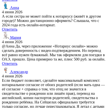
Анна
4 июня 2026
А если сестра не может пойти к нотариусу (живёт в другом
городе)? Можно дистанционно оформить? Слышала, что с
2024 года есть онлайн-нотариат.
Ответить
Мария
4 июня 2026
@Анна Да, через приложение «Нотариус онлайн» можно
сделать доверенность с видео-подтверждением. Но перевод
всё равно нужен бумажный. Мы так оформляли для поездки в
ОАЭ, прошло. Цена примерно та же, плюс 500 руб. за онлайн.
Ответить
Александр
4 июня 2026
Если бюджет позволяет, сделайте максимальный комплект:
нотариальное согласие от обоих родителей (если мать одна —
её согласие + справка о том, что отец не значится в
свидетельстве о рождении или лишён прав), перевод на
английский, копии паспортов родителей, свидетельства о
рождении ребёнка. На Сейшелах официально требуется
только согласие, но лучше перестраховаться. Я летал с детьми