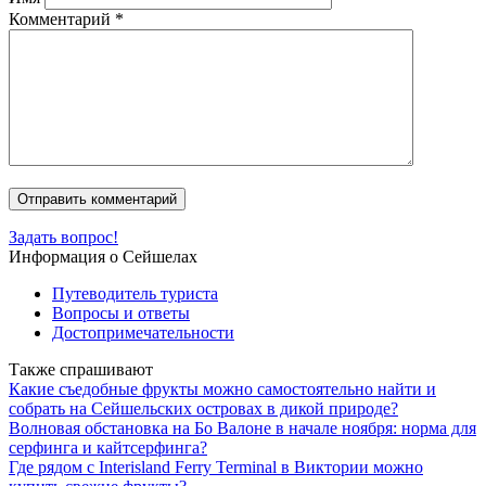
Комментарий
*
Задать вопрос!
Информация о Сейшелах
Путеводитель туриста
Вопросы и ответы
Достопримечательности
Также спрашивают
Какие съедобные фрукты можно самостоятельно найти и
собрать на Сейшельских островах в дикой природе?
Волновая обстановка на Бо Валоне в начале ноября: норма для
серфинга и кайтсерфинга?
Где рядом с Interisland Ferry Terminal в Виктории можно