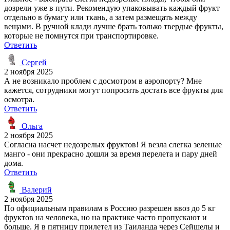
дозрели уже в пути. Рекомендую упаковывать каждый фрукт
отдельно в бумагу или ткань, а затем размещать между
вещами. В ручной клади лучше брать только твердые фрукты,
которые не помнутся при транспортировке.
Ответить
Сергей
2 ноября 2025
А не возникало проблем с досмотром в аэропорту? Мне
кажется, сотрудники могут попросить достать все фрукты для
осмотра.
Ответить
Ольга
2 ноября 2025
Согласна насчет недозрелых фруктов! Я везла слегка зеленые
манго - они прекрасно дошли за время перелета и пару дней
дома.
Ответить
Валерий
2 ноября 2025
По официальным правилам в Россию разрешен ввоз до 5 кг
фруктов на человека, но на практике часто пропускают и
больше. Я в пятницу прилетел из Таиланда через Сейшелы и