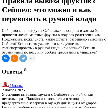
Правила вывоза фруктов с
Сейшел: что можно и как
перевозить в ручной клади
Собираюсь в поездку на Сейшельские острова и хотела бы
привезти домой местные фрукты в подарок родственникам.
Подскажите, пожалуйста, какие фрукты разрешено вывозить с
Сейшел? Если кто-то уже вез, то как лучше их
транспортировать - в ручной клади или багаже? Есть ли
ограничения по весу или особые требования к упаковке?
8
Ответы
Наталья
2 ноября 2025
Я успешно вывозила фрукты с Сейшел в ручной клади
несколько раз. Папайю и кокосы везла в чемодане,
предварительно завернув в одежду для защиты от ударов.
Главное - выбирать слегка недозрелые плоды, чтобы они