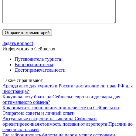
Задать вопрос!
Информация о Сейшелах
Путеводитель туриста
Вопросы и ответы
Достопримечательности
Также спрашивают
Аренда авто для туриста в России: достаточно ли прав РФ для
иностранца?
Какую валюту брать на Сейшелы: евро или доллары для
оптимального обмена?
Как оплатить госпошлину при перелете на Сейшелы из
Эмиратов: советы и личный опыт
Актуальные расценки на такси на Сейшелах:
ориентировочная стоимость поездки от аэропорта Праслин до
северных пляжей
Где забронировать билеты на паром между островами