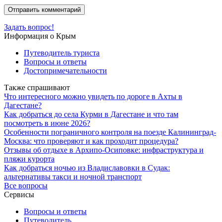
Задать вопрос!
Информация о Крым
Путеводитель туриста
Вопросы и ответы
Достопримечательности
Также спрашивают
Что интересного можно увидеть по дороге в Ахты в
Дагестане?
Как добраться до села Курми в Дагестане и что там
посмотреть в июне 2026?
Особенности пограничного контроля на поезде Калининград-
Москва: что проверяют и как проходит процедура?
Отзывы об отдыхе в Архипо-Осиповке: инфраструктура и
пляжи курорта
Как добраться ночью из Владиславовки в Судак:
альтернативы такси и ночной транспорт
Все вопросы
Сервисы
Вопросы и ответы
Путеводитель