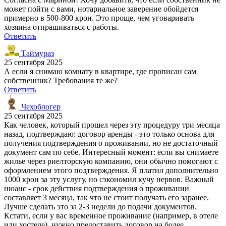
может пойти с вами, нотариальное заверение обойдется
примерно в 500-800 крон. Это проще, чем уговаривать
хозяина отпрашиваться с работы.
Ответить
Таймураз
25 сентября 2025
А если я снимаю комнату в квартире, где прописан сам
собственник? Требования те же?
Ответить
Чехоблогер
25 сентября 2025
Как человек, который прошел через эту процедуру три месяца
назад, подтверждаю: договор аренды - это только основа для
получения подтверждения о проживании, но не достаточный
документ сам по себе. Интересный момент: если вы снимаете
жилье через риелторскую компанию, они обычно помогают с
оформлением этого подтверждения. Я платил дополнительно
1000 крон за эту услугу, но сэкономил кучу нервов. Важный
нюанс - срок действия подтверждения о проживании
составляет 3 месяца, так что не стоит получать его заранее.
Лучше сделать это за 2-3 недели до подачи документов.
Кстати, если у вас временное проживание (например, в отеле
или хостеле), нужно предоставить договор на более