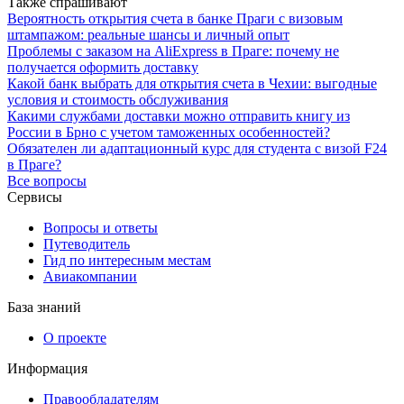
Также спрашивают
Вероятность открытия счета в банке Праги с визовым
штампажом: реальные шансы и личный опыт
Проблемы с заказом на AliExpress в Праге: почему не
получается оформить доставку
Какой банк выбрать для открытия счета в Чехии: выгодные
условия и стоимость обслуживания
Какими службами доставки можно отправить книгу из
России в Брно с учетом таможенных особенностей?
Обязателен ли адаптационный курс для студента с визой F24
в Праге?
Все вопросы
Сервисы
Вопросы и ответы
Путеводитель
Гид по интересным местам
Авиакомпании
База знаний
О проекте
Информация
Правообладателям