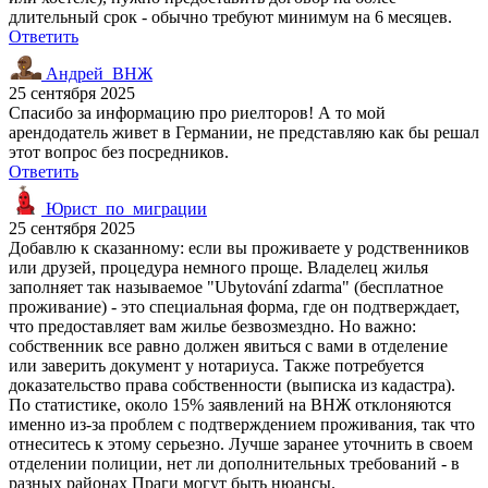
длительный срок - обычно требуют минимум на 6 месяцев.
Ответить
Андрей_ВНЖ
25 сентября 2025
Спасибо за информацию про риелторов! А то мой
арендодатель живет в Германии, не представляю как бы решал
этот вопрос без посредников.
Ответить
Юрист_по_миграции
25 сентября 2025
Добавлю к сказанному: если вы проживаете у родственников
или друзей, процедура немного проще. Владелец жилья
заполняет так называемое "Ubytování zdarma" (бесплатное
проживание) - это специальная форма, где он подтверждает,
что предоставляет вам жилье безвозмездно. Но важно:
собственник все равно должен явиться с вами в отделение
или заверить документ у нотариуса. Также потребуется
доказательство права собственности (выписка из кадастра).
По статистике, около 15% заявлений на ВНЖ отклоняются
именно из-за проблем с подтверждением проживания, так что
отнеситесь к этому серьезно. Лучше заранее уточнить в своем
отделении полиции, нет ли дополнительных требований - в
разных районах Праги могут быть нюансы.