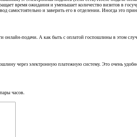
ащает время ожидания и уменьшает количество визитов в госучр
од самостоятельно и заверить его в отделении. Иногда это прин
ти онлайн-подачи. А как быть с оплатой госпошлины в этом случ
ошлину через электронную платежную систему. Это очень удобн
пары часов.