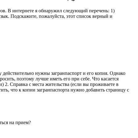
ов. В интернете я обнаружил следующий перечень: 1)
язык. Подскажите, пожалуйста, этот список верный и
у действительно нужны загранпаспорт и его копия. Однако
росить, поэтому лучше иметь его при себе. Что касается
и) 2. Справка с места жительства (если вы проживаете в
ить, что к копии загранпаспорта нужно добавить страницу с
ться на прием?