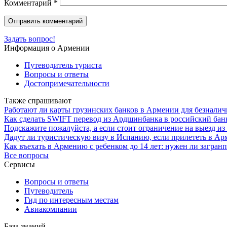
Комментарий
*
Задать вопрос!
Информация о Армении
Путеводитель туриста
Вопросы и ответы
Достопримечательности
Также спрашивают
Работают ли карты грузинских банков в Армении для безналич
Как сделать SWIFT перевод из Ардшинбанка в российский банк
Подскажите пожалуйста, а если стоит ограничение на выезд и
Дадут ли туристическую визу в Испанию, если прилететь в Арм
Как въехать в Армению с ребенком до 14 лет: нужен ли загран
Все вопросы
Сервисы
Вопросы и ответы
Путеводитель
Гид по интересным местам
Авиакомпании
База знаний