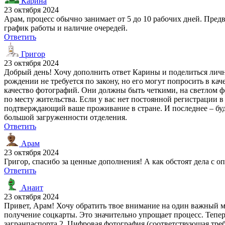
Карина
23 октября 2024
Арам, процесс обычно занимает от 5 до 10 рабочих дней. Пред
график работы и наличие очередей.
Ответить
Григор
23 октября 2024
Добрый день! Хочу дополнить ответ Карины и поделиться личн
рождении не требуется по закону, но его могут попросить в ка
качество фотографий. Они должны быть четкими, на светлом ф
по месту жительства. Если у вас нет постоянной регистрации 
подтверждающий ваше проживание в стране. И последнее – будьт
большой загруженности отделения.
Ответить
Арам
23 октября 2024
Григор, спасибо за ценные дополнения! А как обстоят дела с 
Ответить
Анаит
23 октября 2024
Привет, Арам! Хочу обратить твое внимание на один важный м
получение соцкарты. Это значительно упрощает процесс. Тепер
загранпаспорта 2. Цифровая фотография (соответствующая требо