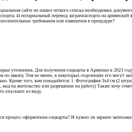
циальном сайте не нашел четкого списка необходимых документ
аспорта; 4) нотариальный перевод загранпаспорта на армянский 
дополнительные требования или изменения в процедуре?
торые уточнения. Для получения соцкарты в Армении в 2023 год
 по закону. Тем не менее, в некоторых отделениях его могут зап
ьно. Кроме того, вам понадобится: 1. Фотография 3x4 см (2 штук
вид на жительство или разрешение на работу) Также хочу отмет
то упускают из виду.
тся процесс оформления соцкарты? И нужно ли заранее записыва