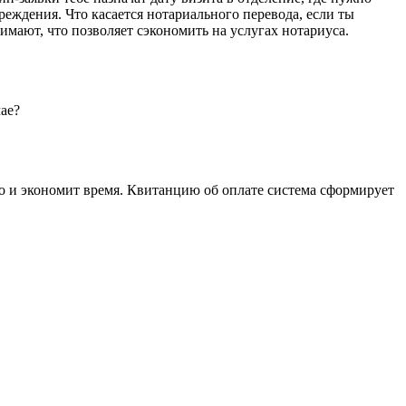
еждения. Что касается нотариального перевода, если ты
имают, что позволяет сэкономить на услугах нотариуса.
ае?
о и экономит время. Квитанцию об оплате система сформирует