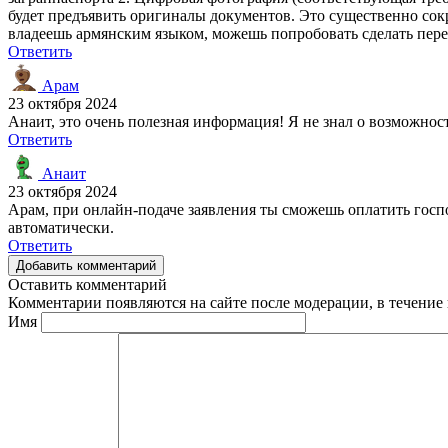
будет предъявить оригиналы документов. Это существенно сокр
владеешь армянским языком, можешь попробовать сделать перев
Ответить
Арам
23 октября 2024
Анаит, это очень полезная информация! Я не знал о возможнос
Ответить
Анаит
23 октября 2024
Арам, при онлайн-подаче заявления ты сможешь оплатить госп
автоматически.
Ответить
Добавить комментарий
Оставить комментарий
Комментарии появляются на сайте после модерации, в течение 
Имя