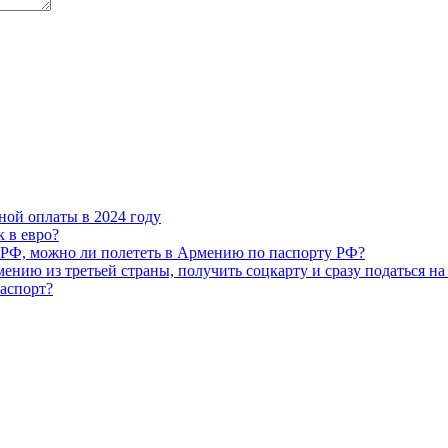
ной оплаты в 2024 году
 в евро?
з РФ, можно ли полететь в Армению по паспорту РФ?
ению из третьей страны, получить соцкарту и сразу податься на
паспорт?