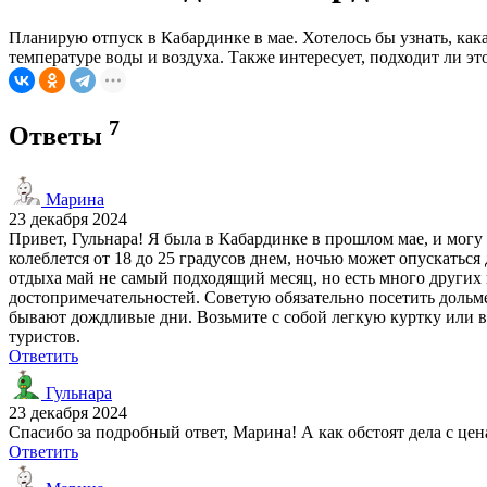
Планирую отпуск в Кабардинке в мае. Хотелось бы узнать, кака
температуре воды и воздуха. Также интересует, подходит ли э
7
Ответы
Марина
23 декабря 2024
Привет, Гульнара! Я была в Кабардинке в прошлом мае, и могу 
колеблется от 18 до 25 градусов днем, ночью может опускаться
отдыха май не самый подходящий месяц, но есть много других
достопримечательностей. Советую обязательно посетить дольмен
бывают дождливые дни. Возьмите с собой легкую куртку или ве
туристов.
Ответить
Гульнара
23 декабря 2024
Спасибо за подробный ответ, Марина! А как обстоят дела с це
Ответить