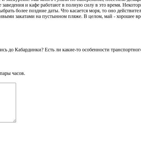
е заведения и кафе работают в полную силу в это время. Некотор
брать более поздние даты. Что касается моря, то оно действит
ивыми закатами на пустынном пляже. В целом, май - хорошее вр
ись до Кабардинки? Есть ли какие-то особенности транспортног
пары часов.