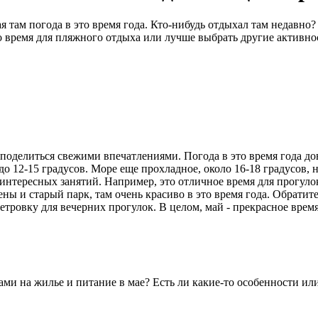
я там погода в это время года. Кто-нибудь отдыхал там недавно
то время для пляжного отдыха или лучше выбрать другие активно
поделиться свежими впечатлениями. Погода в это время года дов
 до 12-15 градусов. Море еще прохладное, около 16-18 градусов,
 интересных занятий. Например, это отличное время для прогул
ы и старый парк, там очень красиво в это время года. Обратите
тровку для вечерних прогулок. В целом, май - прекрасное врем
нами на жилье и питание в мае? Есть ли какие-то особенности и