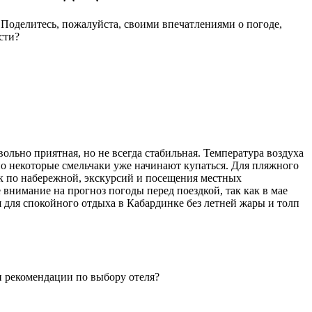
? Поделитесь, пожалуйста, своими впечатлениями о погоде,
сти?
ольно приятная, но не всегда стабильная. Температура воздуха
 но некоторые смельчаки уже начинают купаться. Для пляжного
ок по набережной, экскурсий и посещения местных
 внимание на прогноз погоды перед поездкой, так как в мае
я для спокойного отдыха в Кабардинке без летней жары и толп
ли рекомендации по выбору отеля?