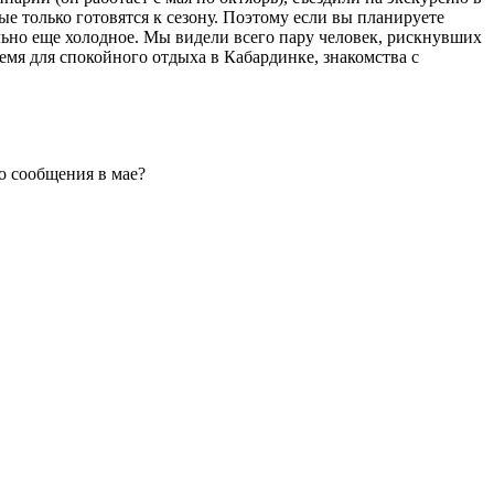
ые только готовятся к сезону. Поэтому если вы планируете
ельно еще холодное. Мы видели всего пару человек, рискнувших
емя для спокойного отдыха в Кабардинке, знакомства с
о сообщения в мае?