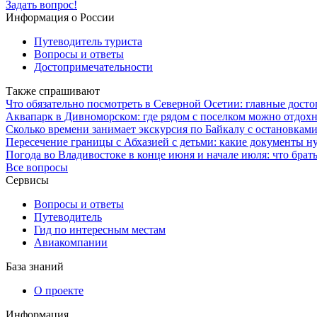
Задать вопрос!
Информация о России
Путеводитель туриста
Вопросы и ответы
Достопримечательности
Также спрашивают
Что обязательно посмотреть в Северной Осетии: главные дост
Аквапарк в Дивноморском: где рядом с поселком можно отдохн
Сколько времени занимает экскурсия по Байкалу с остановками
Пересечение границы с Абхазией с детьми: какие документы н
Погода во Владивостоке в конце июня и начале июля: что брать
Все вопросы
Сервисы
Вопросы и ответы
Путеводитель
Гид по интересным местам
Авиакомпании
База знаний
О проекте
Информация