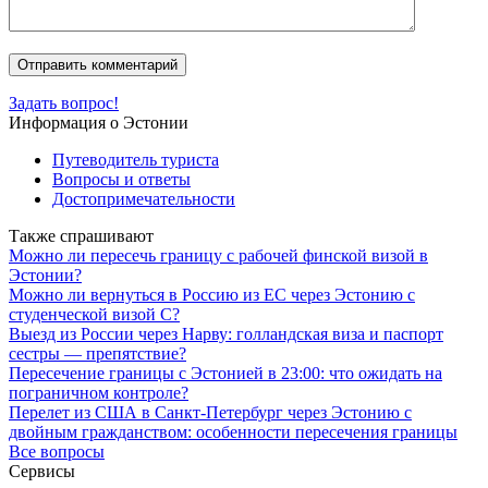
Задать вопрос!
Информация о Эстонии
Путеводитель туриста
Вопросы и ответы
Достопримечательности
Также спрашивают
Можно ли пересечь границу с рабочей финской визой в
Эстонии?
Можно ли вернуться в Россию из ЕС через Эстонию с
студенческой визой C?
Выезд из России через Нарву: голландская виза и паспорт
сестры — препятствие?
Пересечение границы с Эстонией в 23:00: что ожидать на
пограничном контроле?
Перелет из США в Санкт-Петербург через Эстонию с
двойным гражданством: особенности пересечения границы
Все вопросы
Сервисы