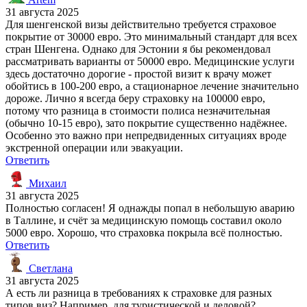
31 августа 2025
Для шенгенской визы действительно требуется страховое
покрытие от 30000 евро. Это минимальный стандарт для всех
стран Шенгена. Однако для Эстонии я бы рекомендовал
рассматривать варианты от 50000 евро. Медицинские услуги
здесь достаточно дорогие - простой визит к врачу может
обойтись в 100-200 евро, а стационарное лечение значительно
дороже. Лично я всегда беру страховку на 100000 евро,
потому что разница в стоимости полиса незначительная
(обычно 10-15 евро), зато покрытие существенно надёжнее.
Особенно это важно при непредвиденных ситуациях вроде
экстренной операции или эвакуации.
Ответить
Михаил
31 августа 2025
Полностью согласен! Я однажды попал в небольшую аварию
в Таллине, и счёт за медицинскую помощь составил около
5000 евро. Хорошо, что страховка покрыла всё полностью.
Ответить
Светлана
31 августа 2025
А есть ли разница в требованиях к страховке для разных
типов виз? Например, для туристической и деловой?