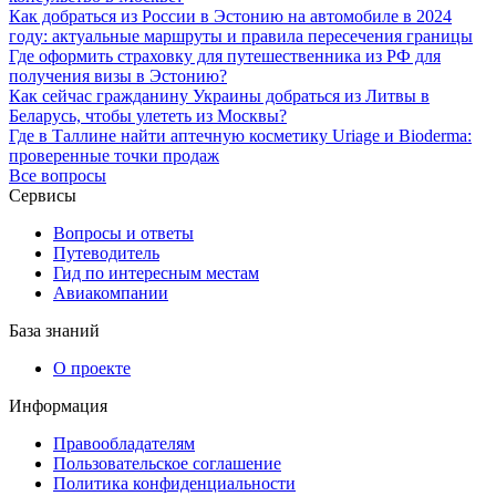
Как добраться из России в Эстонию на автомобиле в 2024
году: актуальные маршруты и правила пересечения границы
Где оформить страховку для путешественника из РФ для
получения визы в Эстонию?
Как сейчас гражданину Украины добраться из Литвы в
Беларусь, чтобы улететь из Москвы?
Где в Таллине найти аптечную косметику Uriage и Bioderma:
проверенные точки продаж
Все вопросы
Сервисы
Вопросы и ответы
Путеводитель
Гид по интересным местам
Авиакомпании
База знаний
О проекте
Информация
Правообладателям
Пользовательское соглашение
Политика конфиденциальности