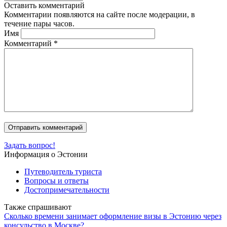
Оставить комментарий
Комментарии появляются на сайте после модерации, в
течение пары часов.
Имя
Комментарий
*
Задать вопрос!
Информация о Эстонии
Путеводитель туриста
Вопросы и ответы
Достопримечательности
Также спрашивают
Сколько времени занимает оформление визы в Эстонию через
консульство в Москве?