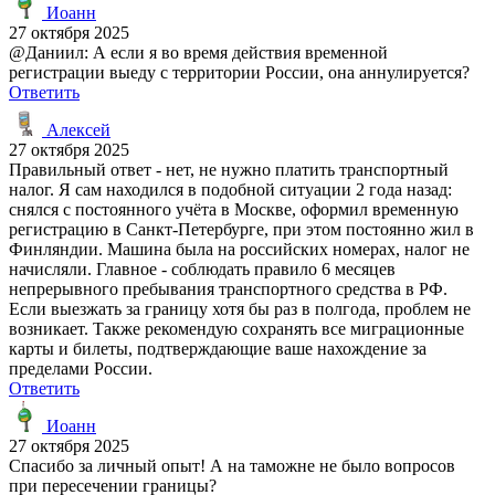
Иоанн
27 октября 2025
@Даниил: А если я во время действия временной
регистрации выеду с территории России, она аннулируется?
Ответить
Алексей
27 октября 2025
Правильный ответ - нет, не нужно платить транспортный
налог. Я сам находился в подобной ситуации 2 года назад:
снялся с постоянного учёта в Москве, оформил временную
регистрацию в Санкт-Петербурге, при этом постоянно жил в
Финляндии. Машина была на российских номерах, налог не
начисляли. Главное - соблюдать правило 6 месяцев
непрерывного пребывания транспортного средства в РФ.
Если выезжать за границу хотя бы раз в полгода, проблем не
возникает. Также рекомендую сохранять все миграционные
карты и билеты, подтверждающие ваше нахождение за
пределами России.
Ответить
Иоанн
27 октября 2025
Спасибо за личный опыт! А на таможне не было вопросов
при пересечении границы?