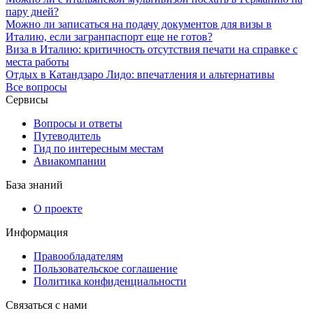
пару дней?
Можно ли записаться на подачу документов для визы в
Италию, если загранпаспорт еще не готов?
Виза в Италию: критичность отсутствия печати на справке с
места работы
Отдых в Катандзаро Лидо: впечатления и альтернативы
Все вопросы
Сервисы
Вопросы и ответы
Путеводитель
Гид по интересным местам
Авиакомпании
База знаний
О проекте
Информация
Правообладателям
Пользовательское соглашение
Политика конфиденциальности
Связаться с нами