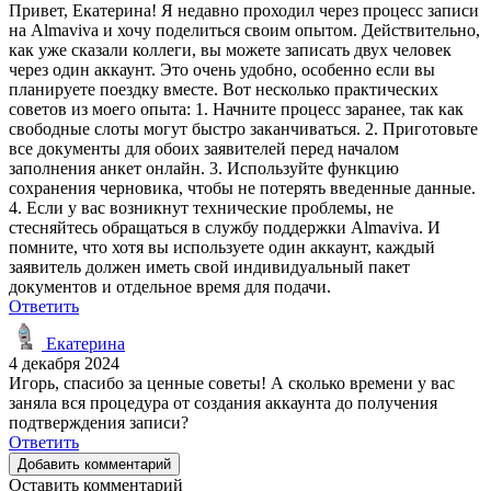
Привет, Екатерина! Я недавно проходил через процесс записи
на Almaviva и хочу поделиться своим опытом. Действительно,
как уже сказали коллеги, вы можете записать двух человек
через один аккаунт. Это очень удобно, особенно если вы
планируете поездку вместе. Вот несколько практических
советов из моего опыта: 1. Начните процесс заранее, так как
свободные слоты могут быстро заканчиваться. 2. Приготовьте
все документы для обоих заявителей перед началом
заполнения анкет онлайн. 3. Используйте функцию
сохранения черновика, чтобы не потерять введенные данные.
4. Если у вас возникнут технические проблемы, не
стесняйтесь обращаться в службу поддержки Almaviva. И
помните, что хотя вы используете один аккаунт, каждый
заявитель должен иметь свой индивидуальный пакет
документов и отдельное время для подачи.
Ответить
Екатерина
4 декабря 2024
Игорь, спасибо за ценные советы! А сколько времени у вас
заняла вся процедура от создания аккаунта до получения
подтверждения записи?
Ответить
Добавить комментарий
Оставить комментарий