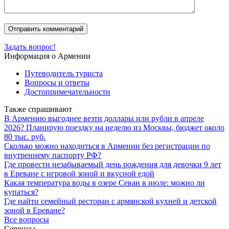
Задать вопрос!
Информация о Армении
Путеводитель туриста
Вопросы и ответы
Достопримечательности
Также спрашивают
В Армению выгоднее везти доллары или рубли в апреле
2026? Планирую поездку на неделю из Москвы, бюджет около
80 тыс. руб.
Сколько можно находиться в Армении без регистрации по
внутреннему паспорту РФ?
Где провести незабываемый день рождения для девочки 9 лет
в Ереване с игровой зоной и вкусной едой
Какая температура воды в озере Севан в июле: можно ли
купаться?
Где найти семейный ресторан с армянской кухней и детской
зоной в Ереване?
Все вопросы
Сервисы