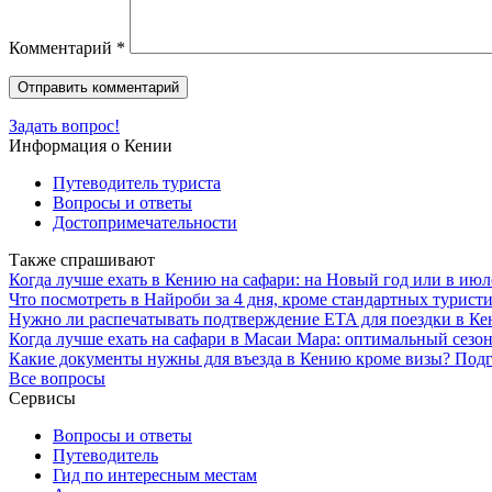
Комментарий
*
Задать вопрос!
Информация о Кении
Путеводитель туриста
Вопросы и ответы
Достопримечательности
Также спрашивают
Когда лучше ехать в Кению на сафари: на Новый год или в июл
Что посмотреть в Найроби за 4 дня, кроме стандартных турист
Нужно ли распечатывать подтверждение ETA для поездки в К
Когда лучше ехать на сафари в Масаи Мара: оптимальный сезо
Какие документы нужны для въезда в Кению кроме визы? Подг
Все вопросы
Сервисы
Вопросы и ответы
Путеводитель
Гид по интересным местам