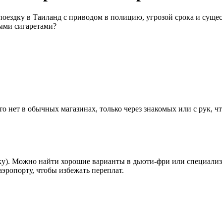
оездку в Таиланд с приводом в полицию, угрозой срока и суще
ными сигаретами?
 нет в обычных магазинах, только через знакомых или с рук, чт
вку). Можно найти хорошие варианты в дьюти-фри или специализ
аэропорту, чтобы избежать переплат.