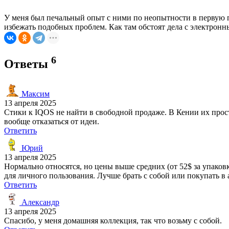
У меня был печальный опыт с ними по неопытности в первую п
избежать подобных проблем. Как там обстоят дела с электрон
6
Ответы
Максим
13 апреля 2025
Стики к IQOS не найти в свободной продаже. В Кении их просто
вообще отказаться от идеи.
Ответить
Юрий
13 апреля 2025
Нормально относятся, но цены выше средних (от 52$ за упако
для личного пользования. Лучше брать с собой или покупать в 
Ответить
Александр
13 апреля 2025
Спасибо, у меня домашняя коллекция, так что возьму с собой.