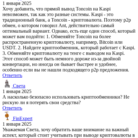
1 января 2025
Хочу добавить, что прямой вывод Toncoin на Kaspi
невозможен, так как это разные системы. Kaspi - это
традиционный банк, а Toncoin - криптовалюта. Поэтому p2p
обмен, о котором говорил Ant, действительно самый
оптимальный вариант. Однако, есть еще один способ, который
может вам подойти: 1. Обменяйте Toncoin на более
распространенную криптовалюту, например, Bitcoin или
USDT. 2. Найдите криптообменник, который работает с Kaspi.
3. Обменяйте криптовалюту на тенге с выводом на Kaspi.
Этот способ может быть немного дороже из-за двойной
конвертации, но иногда он бывает быстрее и удобнее,
особенно если вы не нашли подходящего p2p предложения.
Ответить
Света
1 января 2025
А насколько безопасно использовать криптообменники? Не
рискую ли я потерять свои средства?
Ответить
FinExpert
1 января 2025
Уважаемая Света, хочу обратить ваше внимание на важный
аспект, который стоит учитывать при выводе криптовалюты в