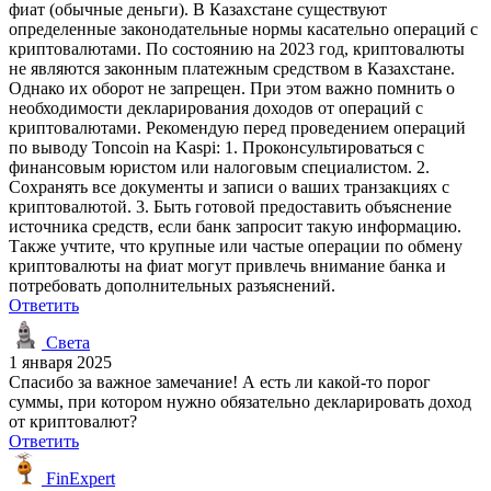
фиат (обычные деньги). В Казахстане существуют
определенные законодательные нормы касательно операций с
криптовалютами. По состоянию на 2023 год, криптовалюты
не являются законным платежным средством в Казахстане.
Однако их оборот не запрещен. При этом важно помнить о
необходимости декларирования доходов от операций с
криптовалютами. Рекомендую перед проведением операций
по выводу Toncoin на Kaspi: 1. Проконсультироваться с
финансовым юристом или налоговым специалистом. 2.
Сохранять все документы и записи о ваших транзакциях с
криптовалютой. 3. Быть готовой предоставить объяснение
источника средств, если банк запросит такую информацию.
Также учтите, что крупные или частые операции по обмену
криптовалюты на фиат могут привлечь внимание банка и
потребовать дополнительных разъяснений.
Ответить
Света
1 января 2025
Спасибо за важное замечание! А есть ли какой-то порог
суммы, при котором нужно обязательно декларировать доход
от криптовалют?
Ответить
FinExpert