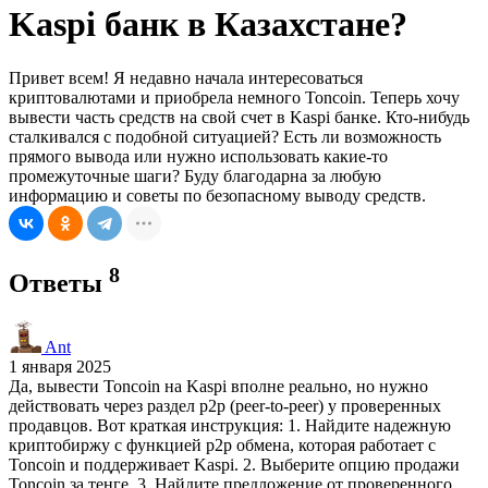
Kaspi банк в Казахстане?
Привет всем! Я недавно начала интересоваться
криптовалютами и приобрела немного Toncoin. Теперь хочу
вывести часть средств на свой счет в Kaspi банке. Кто-нибудь
сталкивался с подобной ситуацией? Есть ли возможность
прямого вывода или нужно использовать какие-то
промежуточные шаги? Буду благодарна за любую
информацию и советы по безопасному выводу средств.
8
Ответы
Ant
1 января 2025
Да, вывести Toncoin на Kaspi вполне реально, но нужно
действовать через раздел p2p (peer-to-peer) у проверенных
продавцов. Вот краткая инструкция: 1. Найдите надежную
криптобиржу с функцией p2p обмена, которая работает с
Toncoin и поддерживает Kaspi. 2. Выберите опцию продажи
Toncoin за тенге. 3. Найдите предложение от проверенного