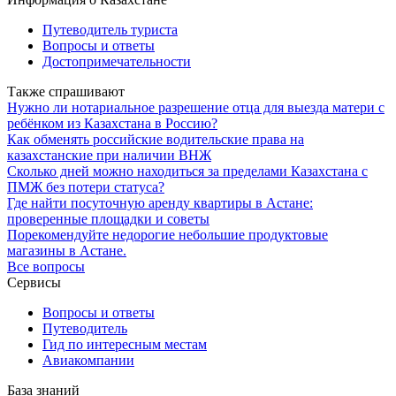
Путеводитель туриста
Вопросы и ответы
Достопримечательности
Также спрашивают
Нужно ли нотариальное разрешение отца для выезда матери с
ребёнком из Казахстана в Россию?
Как обменять российские водительские права на
казахстанские при наличии ВНЖ
Сколько дней можно находиться за пределами Казахстана с
ПМЖ без потери статуса?
Где найти посуточную аренду квартиры в Астане:
проверенные площадки и советы
Порекомендуйте недорогие небольшие продуктовые
магазины в Астане.
Все вопросы
Сервисы
Вопросы и ответы
Путеводитель
Гид по интересным местам
Авиакомпании
База знаний