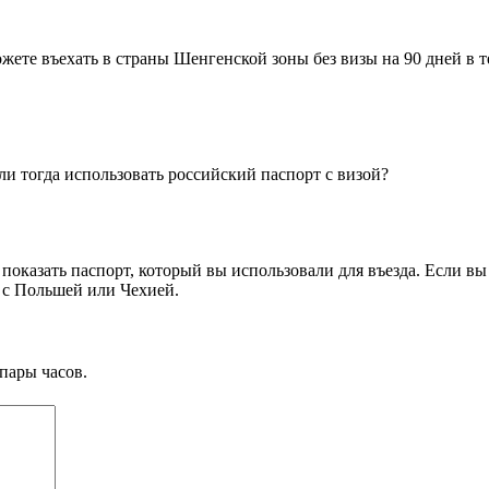
ете въехать в страны Шенгенской зоны без визы на 90 дней в те
 ли тогда использовать российский паспорт с визой?
 показать паспорт, который вы использовали для въезда. Если вы
 с Польшей или Чехией.
пары часов.