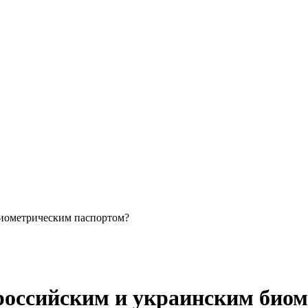
биометрическим паспортом?
 российским и украинским био