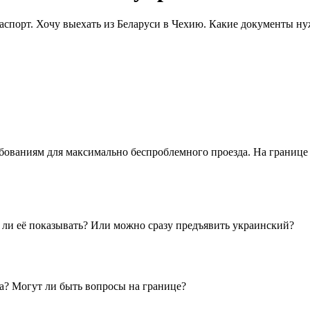
аспорт. Хочу выехать из Беларуси в Чехию. Какие документы ну
бованиям для максимально беспроблемного проезда. На границе Р
о ли её показывать? Или можно сразу предъявить украинский?
тва? Могут ли быть вопросы на границе?